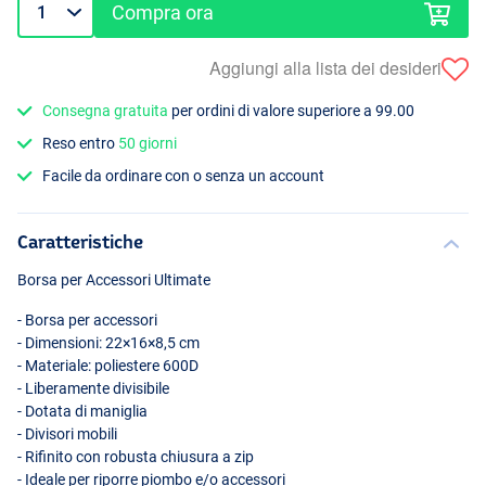
Compra ora
Aggiungi alla lista dei desideri
Consegna gratuita
per ordini di valore superiore a 99.00
Reso entro
50 giorni
Facile da ordinare con o senza un account
Caratteristiche
Borsa per Accessori Ultimate
- Borsa per accessori
- Dimensioni: 22×16×8,5 cm
- Materiale: poliestere 600D
- Liberamente divisibile
- Dotata di maniglia
- Divisori mobili
- Rifinito con robusta chiusura a zip
- Ideale per riporre piombo e/o accessori