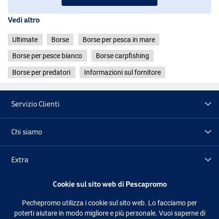
Vedi altro
Ultimate
Borse
Borse per pesca in mare
Borse per pesce bianco
Borse carpfishing
Borse per predatori
Informazioni sul fornitore
Servizio Clienti
Chi siamo
Extra
Cookie sul sito web di Pescapromo
Outlet
Pechepromo utilizza i cookie sul sito web. Lo facciamo per
poterti aiutare in modo migliore e più personale. Vuoi saperne di
Seguici
Facebook
Instagram