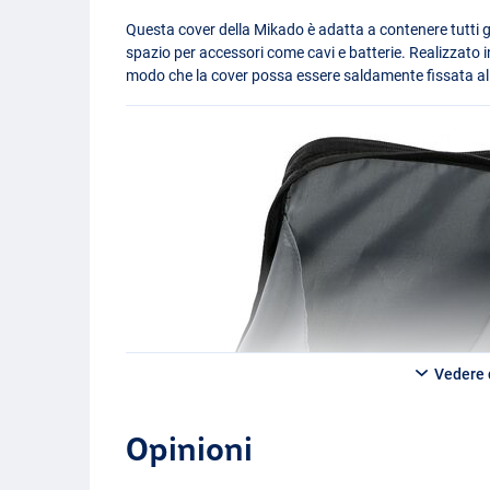
Questa cover della Mikado è adatta a contenere tutti gli
spazio per accessori come cavi e batterie. Realizzato in
modo che la cover possa essere saldamente fissata al
Vedere d
Opinioni