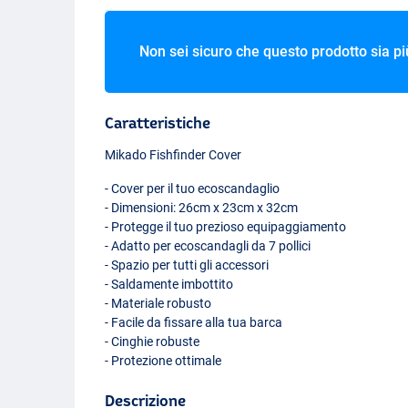
Non sei sicuro che questo prodotto sia più 
Caratteristiche
Mikado Fishfinder Cover
- Cover per il tuo ecoscandaglio
- Dimensioni: 26cm x 23cm x 32cm
- Protegge il tuo prezioso equipaggiamento
- Adatto per ecoscandagli da 7 pollici
- Spazio per tutti gli accessori
- Saldamente imbottito
- Materiale robusto
- Facile da fissare alla tua barca
- Cinghie robuste
- Protezione ottimale
Descrizione