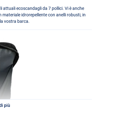
 attuali ecoscandagli da 7 pollici. Vi è anche
 materiale idrorepellente con anelli robusti, in
la vostra barca.
i più