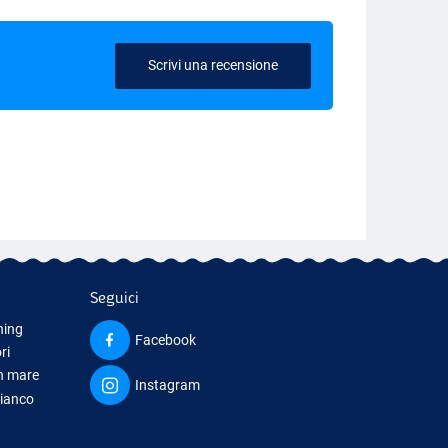
Scrivi una recensione
Seguici
hing
Facebook
ri
in mare
Instagram
bianco
iamento