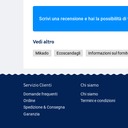
Scrivi una recensione e hai la possibilità di
Vedi altro
Mikado
Ecoscandagli
Informazioni sul fornit
Servizio Clienti
Chi siamo
Domande frequenti
Chi siamo
Ordine
Termini e condizioni
Spedizione & Consegna
Garanzia
Restituzione & Rimborso
Contattaci