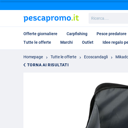
Ricerca....
Offerte giornaliere
Carpfishing
Pesce predatore
Tutte le offerte
Marchi
Outlet
Idee regalo p
Homepage
Tutte le offerte
Ecoscandagli
Mikado
TORNA AI RISULTATI