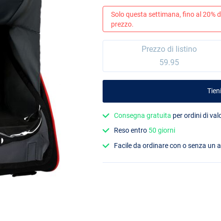
Solo questa settimana, fino al 20% di
prezzo.
Prezzo di listino
59.95
Tien
Consegna gratuita
per ordini di va
Reso entro
50 giorni
Facile da ordinare con o senza un 