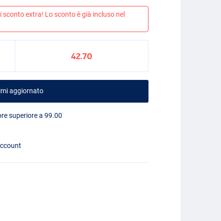
 sconto extra! Lo sconto è già incluso nel
42.70
imi aggiornato
lore superiore a 99.00
account