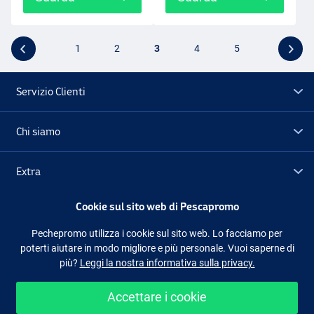
1
2
3
4
5
Servizio Clienti
Chi siamo
Extra
Cookie sul sito web di Pescapromo
Outlet
Pechepromo utilizza i cookie sul sito web. Lo facciamo per
poterti aiutare in modo migliore e più personale. Vuoi saperne di
Seguici
Facebook
Instagram
più?
Leggi la nostra informativa sulla privacy.
Accettare i cookie
Shopping facile e sicuro