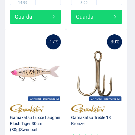
14.99
3.99
Guarda
Guarda
-17%
-30%
VARIANTI DISPONIBILI
VARIANTI DISPONIBILI
Gamakatsu Luxxe Laughin
Gamakatsu Treble 13
Blush Tiger 30cm
Bronze
(80g)Swimbait