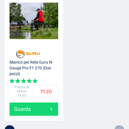
Manico per Rete Guru N-
Gauge Pro F1 270 (Due
pezzi)
Prezzo di
71.20
listino
74.95
Guarda