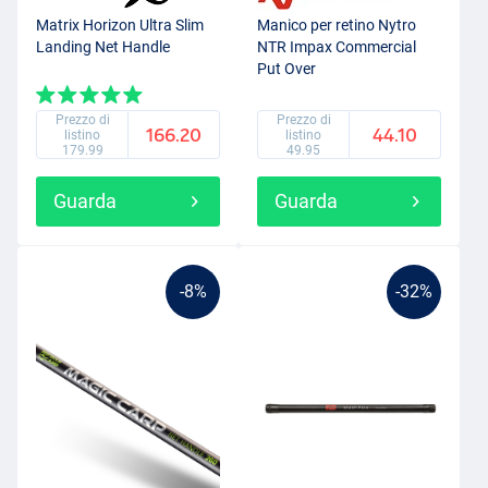
Matrix Horizon Ultra Slim
Manico per retino Nytro
Landing Net Handle
NTR Impax Commercial
Put Over
Prezzo di
Prezzo di
166.20
44.10
listino
listino
179.99
49.95
Guarda
Guarda
-8%
-32%