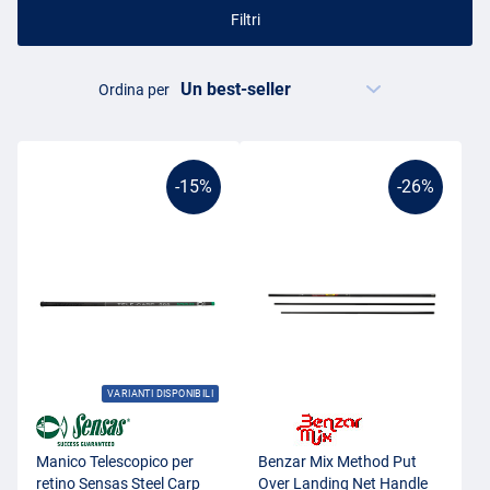
Filtri
Ordina per
-15%
-26%
VARIANTI DISPONIBILI
Manico Telescopico per
Benzar Mix Method Put
retino Sensas Steel Carp
Over Landing Net Handle