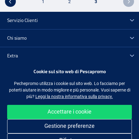
1
2
3
Servizio Clienti
Chi siamo
Extra
Cookie sul sito web di Pescapromo
Outlet
Pechepromo utilizza i cookie sul sito web. Lo facciamo per
poterti aiutare in modo migliore e più personale. Vuoi saperne di
Seguici
Facebook
Instagram
più?
Leggi la nostra informativa sulla privacy.
Accettare i cookie
Shopping facile e sicuro
Gestione preferenze