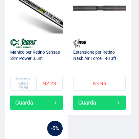
Manico per Retino Sensas
Estensione per Retino
Slim Power 3.5m
Nash Air Force F40 3ft
Prezzo di
92.23
83.95
listino
99.95
Guarda
Guarda
-5%