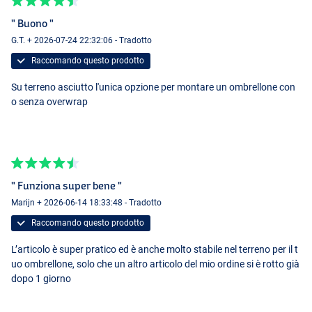
" Buono "
G.T. + 2026-07-24 22:32:06 - Tradotto
Raccomando questo prodotto
Su terreno asciutto l'unica opzione per montare un ombrellone con
o senza overwrap
" Funziona super bene "
Marijn + 2026-06-14 18:33:48 - Tradotto
Raccomando questo prodotto
L’articolo è super pratico ed è anche molto stabile nel terreno per il t
uo ombrellone, solo che un altro articolo del mio ordine si è rotto già
dopo 1 giorno