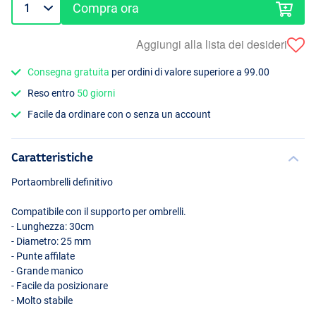
Compra ora
Aggiungi alla lista dei desideri
Consegna gratuita
per ordini di valore superiore a 99.00
Reso entro
50 giorni
Facile da ordinare con o senza un account
Caratteristiche
Portaombrelli definitivo
Compatibile con il supporto per ombrelli.
- Lunghezza: 30cm
- Diametro: 25 mm
- Punte affilate
- Grande manico
- Facile da posizionare
- Molto stabile