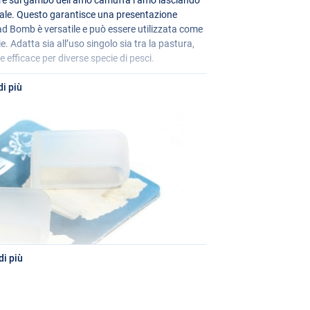
imale. Questo garantisce una presentazione
ead Bomb è versatile e può essere utilizzata come
e. Adatta sia all’uso singolo sia tra la pastura,
fficace per diverse specie di pesci.
i più
i più