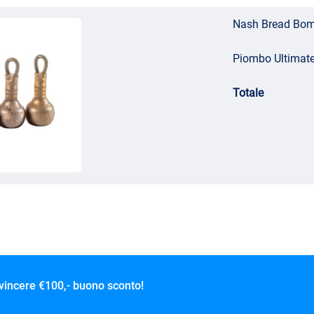
Nash Bread Bom
Piombo Ultimate
Totale
 vincere
€100,- buono sconto!