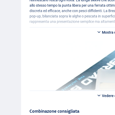
allo stesso tempo la punta libera per una ferrata ott
discreta ed efficace, anche con pesci diffidenti. La Br
pop-up, bilanciata sopra le alghe o pescata in superfici
rappresenta una presentazione semplice ma altamente e
Mostra d
Vedere d
Combinazone consigliata