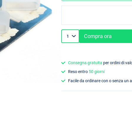
Compra ora
Consegna gratuita
per ordini di va
Reso entro
50 giorni
Facile da ordinare con o senza un 