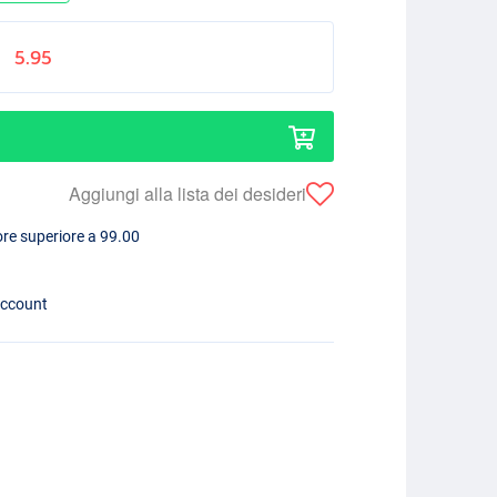
5.95
Aggiungi alla lista dei desideri
lore superiore a 99.00
account