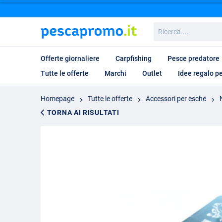
Ricerca....
Offerte giornaliere
Carpfishing
Pesce predatore
Tutte le offerte
Marchi
Outlet
Idee regalo p
Homepage
Tutte le offerte
Accessori per esche
TORNA AI RISULTATI