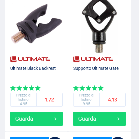
Ultimate Black Backrest
Supporto Ultimate Gate
Prezzo di
Prezzo di
1.72
4.13
listino
listino
4.95
9.95
Guarda
Guarda