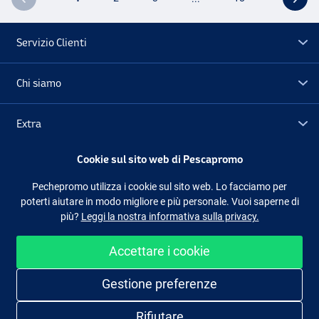
Servizio Clienti
Chi siamo
Extra
Cookie sul sito web di Pescapromo
Outlet
Pechepromo utilizza i cookie sul sito web. Lo facciamo per
poterti aiutare in modo migliore e più personale. Vuoi saperne di
Seguici
Facebook
Instagram
più?
Leggi la nostra informativa sulla privacy.
Accettare i cookie
Shopping facile e sicuro
Gestione preferenze
Rifiutare