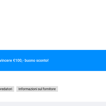
 vincere
€100,- buono sconto!
predatori
Informazioni sul fornitore