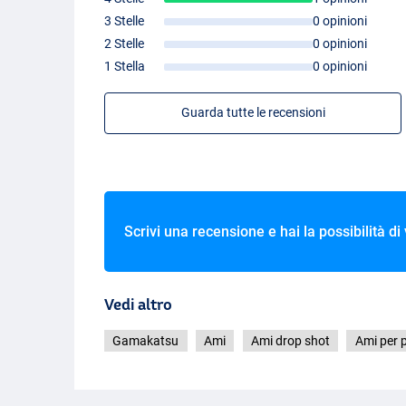
3 Stelle
0 opinioni
2 Stelle
0 opinioni
1 Stella
0 opinioni
Guarda tutte le recensioni
Scrivi una recensione e hai la possibilità di
Vedi altro
Gamakatsu
Ami
Ami drop shot
Ami per 