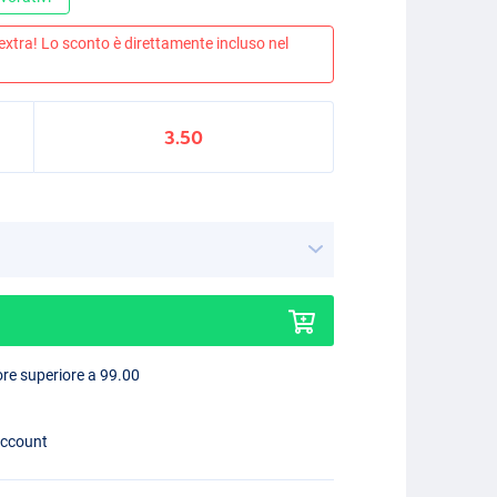
 extra! Lo sconto è direttamente incluso nel
3.50
lore superiore a 99.00
account