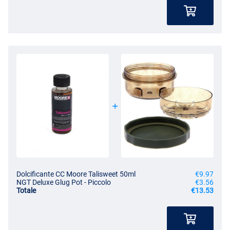
Dolcificante CC Moore Talisweet 50ml
€9.97
NGT Deluxe Glug Pot - Piccolo
€3.56
Totale
€13.53