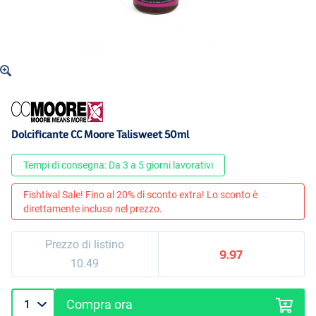
Dolcificante CC Moore Talisweet 50ml
Tempi di consegna: Da 3 a 5 giorni lavorativi
Fishtival Sale! Fino al 20% di sconto extra! Lo sconto è
direttamente incluso nel prezzo.
Prezzo di listino
9.97
10.49
Compra ora