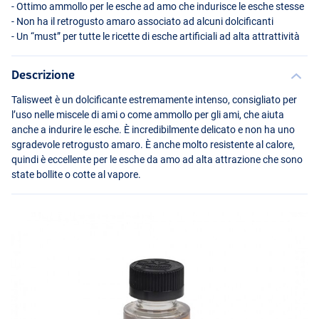
- Ottimo ammollo per le esche ad amo che indurisce le esche stesse
- Non ha il retrogusto amaro associato ad alcuni dolcificanti
- Un “must” per tutte le ricette di esche artificiali ad alta attrattività
Descrizione
Talisweet è un dolcificante estremamente intenso, consigliato per
l’uso nelle miscele di ami o come ammollo per gli ami, che aiuta
anche a indurire le esche. È incredibilmente delicato e non ha uno
sgradevole retrogusto amaro. È anche molto resistente al calore,
quindi è eccellente per le esche da amo ad alta attrazione che sono
state bollite o cotte al vapore.