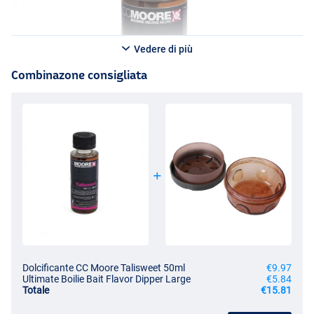
Vedere di più
Combinazone consigliata
Dolcificante CC Moore Talisweet 50ml
€9.97
Ultimate Boilie Bait Flavor Dipper Large
€5.84
Totale
€15.81