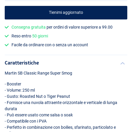
Tienimi aggiornato
Consegna gratuita
per ordini di valore superiore a 99.00
Reso entro
50 giorni
Facile da ordinare con o senza un account
Caratteristiche
Martin SB Classic Range Super Smog
- Booster
- Volume: 250 ml
- Gusto: Roasted Nut o Tiger Peanut
- Fornisce una nuvola attraente orizzontale e verticale di lunga
durata
- Può essere usato come salsa o soak
- Compatibile con i
PVA
- Perfetto in combinazione con boilies, sfarinato, particolato e