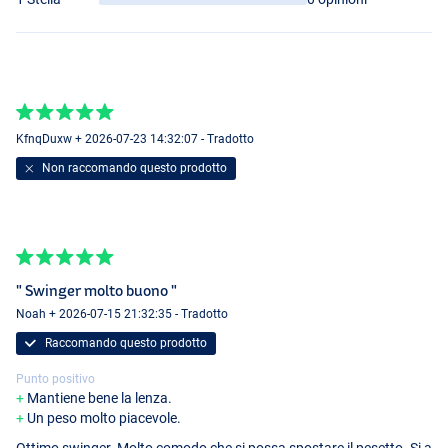
KfnqDuxw + 2026-07-23 14:32:07 - Tradotto
Non raccomando questo prodotto
" Swinger molto buono "
Noah + 2026-07-15 21:32:35 - Tradotto
Raccomando questo prodotto
Punto positivo
Mantiene bene la lenza.
Un peso molto piacevole.
Ottimo swinger. Molto comodo che si possa spostare il pesetto. Si a