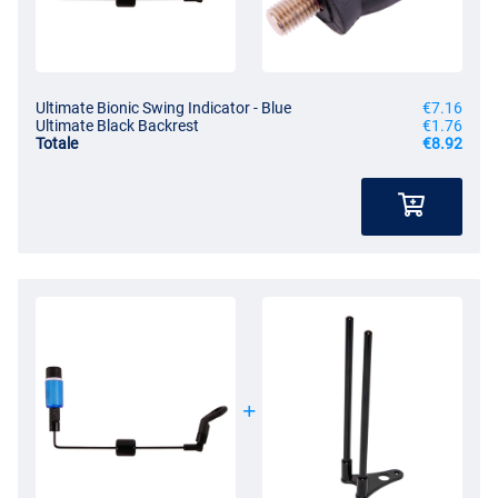
Ultimate Bionic Swing Indicator - Blue
€7.16
Ultimate Black Backrest
€1.76
Totale
€8.92