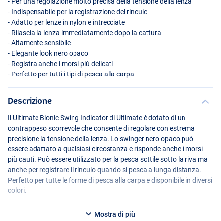
- Per una regolazione molto precisa della tensione della lenza
- Indispensabile per la registrazione del rinculo
- Adatto per lenze in nylon e intrecciate
- Rilascia la lenza immediatamente dopo la cattura
- Altamente sensibile
- Elegante look nero opaco
- Registra anche i morsi più delicati
- Perfetto per tutti i tipi di pesca alla carpa
Descrizione
Il Ultimate Bionic Swing Indicator di Ultimate è dotato di un
contrappeso scorrevole che consente di regolare con estrema
precisione la tensione della lenza. Lo swinger nero opaco può
essere adattato a qualsiasi circostanza e risponde anche i morsi
più cauti. Può essere utilizzato per la pesca sottile sotto la riva ma
anche per registrare il rinculo quando si pesca a lunga distanza.
Perfetto per tutte le forme di pesca alla carpa e disponibile in diversi
colori.
Mostra di più