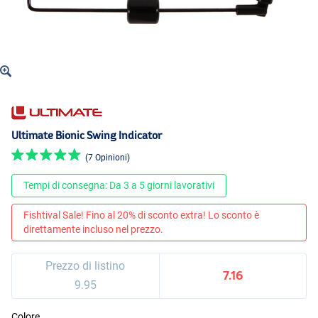
Ultimate Bionic Swing Indicator
(7 Opinioni)
Tempi di consegna: Da 3 a 5 giorni lavorativi
Fishtival Sale! Fino al 20% di sconto extra! Lo sconto è
direttamente incluso nel prezzo.
Prezzo di listino
7.16
9.95
Colore