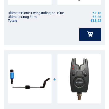
Ultimate Bionic Swing Indicator - Blue
€7.16
Ultimate Snag Ears
€6.26
Totale
€13.42