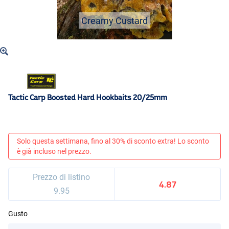
Creamy Custard
Tactic Carp Boosted Hard Hookbaits 20/25mm
Solo questa settimana, fino al 30% di sconto extra! Lo sconto
è già incluso nel prezzo.
Prezzo di listino
4.87
9.95
Gusto