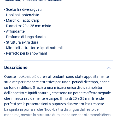
- Scelta fra diversi gusti!
- Hookbait potenziato
- Marchio: Tactic Carp
- Diametro: 20 e 25 mm misto
- Affondante
- Profumo di lunga durata
- Struttura extra dura
- Mix di oli, attrattori e liquidi naturali
- Perfetto per lo snowman!
Creamy Custard
Descrizione
Queste hookbait più dure e affondanti sono state appositamente
studiate per rimanere attrattive per lunghi periodi di tempo, anche
su fondali difficili. Grazie a una miscela unica di oli, stimolatori
dell’appetito e liquidi naturali, emettono un potente effetto segnale
che innesca rapidamente le carpe. Il mix di 20 e 25 mm li rende
perfetti per le presentazioni a pupazzo di neve, tra le altre cose.
La spinta in più fa sì che l’hookbait si distingua dal resto del
mangime, mentre la struttura dura impedisce che si ammorbidisca