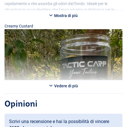
rapidamente o che assorba gli odori dal fondo. Ideale per le
situazioni in cui si desidera che l’esca ad amo si distingua per le
carpe più grandi.
Mostra di più
Creamy Custard
Vedere di più
Garlic Gamba
Opinioni
Scrivi una recensione e hai la possibilità di vincere