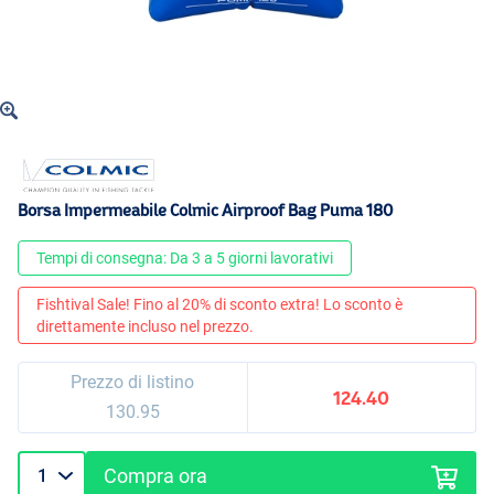
Borsa Impermeabile Colmic Airproof Bag Puma 180
Tempi di consegna: Da 3 a 5 giorni lavorativi
Fishtival Sale! Fino al 20% di sconto extra! Lo sconto è
direttamente incluso nel prezzo.
Prezzo di listino
124.40
130.95
Compra ora