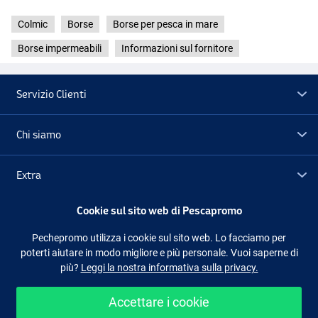
Colmic
Borse
Borse per pesca in mare
Borse impermeabili
Informazioni sul fornitore
Servizio Clienti
Chi siamo
Extra
Cookie sul sito web di Pescapromo
Outlet
Pechepromo utilizza i cookie sul sito web. Lo facciamo per
poterti aiutare in modo migliore e più personale. Vuoi saperne di
Seguici
Facebook
Instagram
più?
Leggi la nostra informativa sulla privacy.
Accettare i cookie
Shopping facile e sicuro