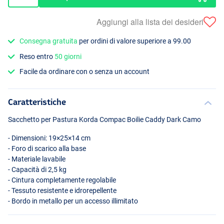
Aggiungi alla lista dei desideri
Consegna gratuita
per ordini di valore superiore a 99.00
Reso entro
50 giorni
Facile da ordinare con o senza un account
Caratteristiche
Sacchetto per Pastura Korda Compac Boilie Caddy Dark Camo
- Dimensioni: 19×25×14 cm
- Foro di scarico alla base
- Materiale lavabile
- Capacità di 2,5 kg
- Cintura completamente regolabile
- Tessuto resistente e idrorepellente
- Bordo in metallo per un accesso illimitato