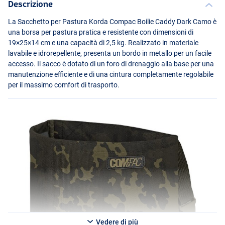
Descrizione
La Sacchetto per Pastura Korda Compac Boilie Caddy Dark Camo è
una borsa per pastura pratica e resistente con dimensioni di
19×25×14 cm e una capacità di 2,5 kg. Realizzato in materiale
lavabile e idrorepellente, presenta un bordo in metallo per un facile
accesso. Il sacco è dotato di un foro di drenaggio alla base per una
manutenzione efficiente e di una cintura completamente regolabile
per il massimo comfort di trasporto.
Vedere di più