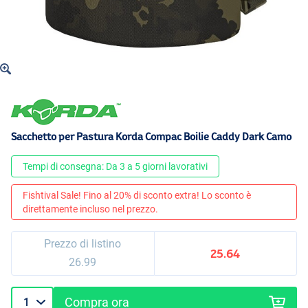
Sacchetto per Pastura Korda Compac Boilie Caddy Dark Camo
Tempi di consegna: Da 3 a 5 giorni lavorativi
Fishtival Sale! Fino al 20% di sconto extra! Lo sconto è
direttamente incluso nel prezzo.
Prezzo di listino
25.64
26.99
Compra ora