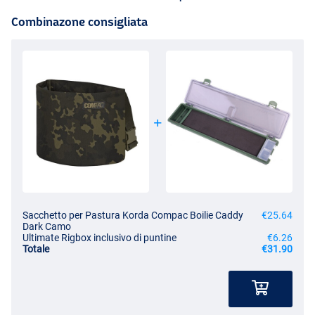
Combinazone consigliata
Sacchetto per Pastura Korda Compac Boilie Caddy
€25.64
Dark Camo
Ultimate Rigbox inclusivo di puntine
€6.26
Totale
€31.90