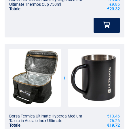
Ultimate Thermos Cup 750ml
€9.86
Totale
€23.32
Borsa Termica Ultimate Hyperga Medium
€13.46
Tazza in Acciaio Inox Ultimate
€6.26
Totale
€19.72