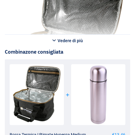
Vedere di più
Combinazone consigliata
Borsa Termica Ultimate Hyperga Medium
€13.46