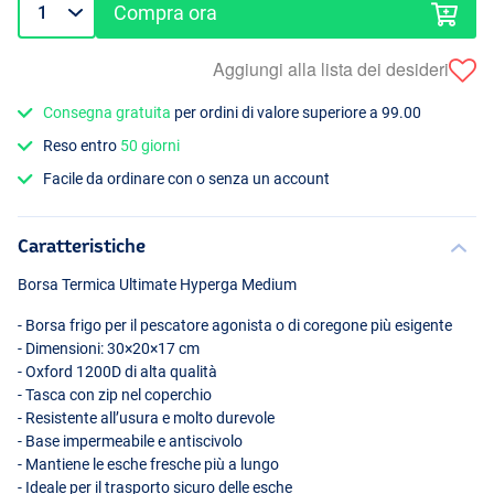
Compra ora
Aggiungi alla lista dei desideri
Consegna gratuita
per ordini di valore superiore a 99.00
Reso entro
50 giorni
Facile da ordinare con o senza un account
Caratteristiche
Borsa Termica Ultimate Hyperga Medium
- Borsa frigo per il pescatore agonista o di coregone più esigente
- Dimensioni: 30×20×17 cm
- Oxford 1200D di alta qualità
- Tasca con zip nel coperchio
- Resistente all’usura e molto durevole
- Base impermeabile e antiscivolo
- Mantiene le esche fresche più a lungo
- Ideale per il trasporto sicuro delle esche