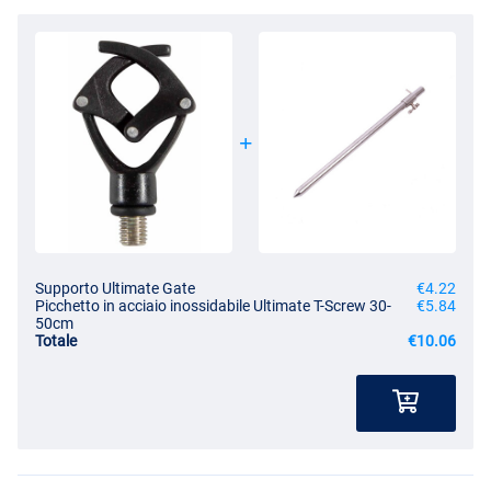
Supporto Ultimate Gate
€4.22
Picchetto in acciaio inossidabile Ultimate T-Screw 30-
€5.84
50cm
Totale
€10.06