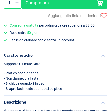
Compra ora
Aggiungi alla lista dei desideri
Consegna gratuita
per ordini di valore superiore a 99.00
Reso entro
50 giorni
Facile da ordinare con o senza un account
Caratteristiche
Supporto Ultimate Gate
- Pratico poggia canna
- Non danneggia l’asta
- Si chiude quando è in uso
- Si apre facilmente quando si colpisce
Descrizione
Il Supporto Ultimate Gate è un pratico poggia canna che garantisce