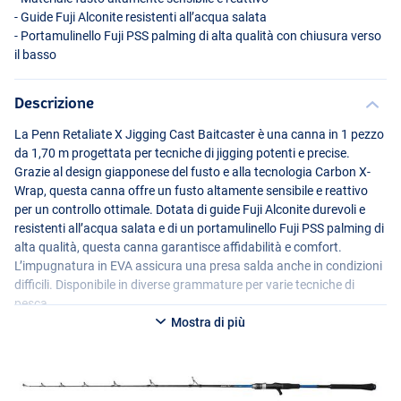
- Guide Fuji Alconite resistenti all’acqua salata
- Portamulinello Fuji
PSS
palming di alta qualità con chiusura verso
il basso
Descrizione
La Penn Retaliate X Jigging Cast Baitcaster è una canna in 1 pezzo
da 1,70 m progettata per tecniche di jigging potenti e precise.
Grazie al design giapponese del fusto e alla tecnologia Carbon X-
Wrap, questa canna offre un fusto altamente sensibile e reattivo
per un controllo ottimale. Dotata di guide Fuji Alconite durevoli e
resistenti all’acqua salata e di un portamulinello Fuji
PSS
palming di
alta qualità, questa canna garantisce affidabilità e comfort.
L’impugnatura in
EVA
assicura una presa salda anche in condizioni
difficili. Disponibile in diverse grammature per varie tecniche di
pesca.
Mostra di più