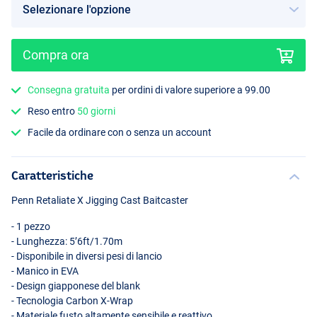
Compra ora
Consegna gratuita
per ordini di valore superiore a 99.00
Reso entro
50 giorni
Facile da ordinare con o senza un account
Caratteristiche
Penn Retaliate X Jigging Cast Baitcaster
- 1 pezzo
- Lunghezza: 5’6ft/1.70m
- Disponibile in diversi pesi di lancio
- Manico in
EVA
- Design giapponese del blank
- Tecnologia Carbon X-Wrap
- Materiale fusto altamente sensibile e reattivo