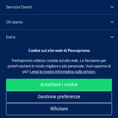
Servizio Clienti
Chi siamo
Extra
Cookie sul sito web di Pescapromo
Outlet
Pechepromo utilizza i cookie sul sito web. Lo facciamo per
poterti aiutare in modo migliore e più personale. Vuoi saperne di
Seguici
Facebook
Instagram
più?
Leggi la nostra informativa sulla privacy.
Accettare i cookie
Shopping facile e sicuro
Gestione preferenze
Rifiutare