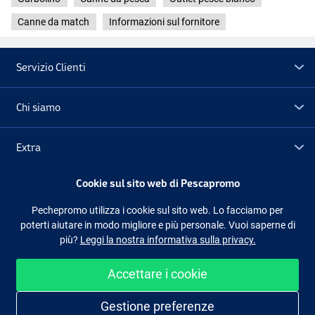
Canne da match
Informazioni sul fornitore
Servizio Clienti
Chi siamo
Extra
Cookie sul sito web di Pescapromo
Outlet
Pechepromo utilizza i cookie sul sito web. Lo facciamo per
poterti aiutare in modo migliore e più personale. Vuoi saperne di
Seguici
Facebook
Instagram
più?
Leggi la nostra informativa sulla privacy.
Accettare i cookie
Shopping facile e sicuro
Gestione preferenze