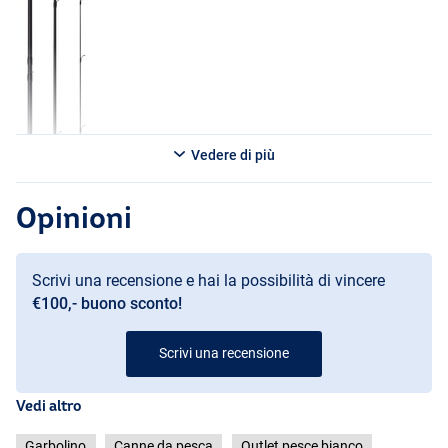
Vedere di più
Opinioni
Scrivi una recensione e hai la possibilità di vincere
€100,- buono sconto!
Scrivi una recensione
Vedi altro
Garbolino
Canne da pesca
Outlet pesce bianco