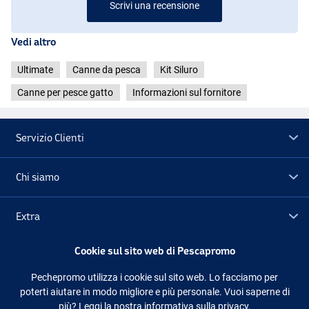
Scrivi una recensione
Vedi altro
Ultimate
Canne da pesca
Kit Siluro
Canne per pesce gatto
Informazioni sul fornitore
Servizio Clienti
Chi siamo
Extra
Cookie sul sito web di Pescapromo
Outlet
Pechepromo utilizza i cookie sul sito web. Lo facciamo per
poterti aiutare in modo migliore e più personale. Vuoi saperne di
Seguici
Facebook
Instagram
più?
Leggi la nostra informativa sulla privacy.