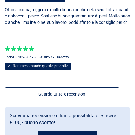
Ottima canna, leggera e molto buona anche nella sensibilità quand
o abbocca il pesce. Sostiene buone grammature di pesi. Molto buon
o anche il mulinello nel suo lavoro. Soddisfatto e la consiglio per ch
Todor + 2026-04-08 08:30:57 - Tradotto
Non raccomando questo prodotto
Guarda tutte le recensioni
Scrivi una recensione e hai la possibilità di vincere
€100,- buono sconto!