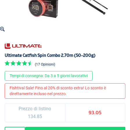
Ultimate Catfish Spin Combo 2.70m (50-200g)
(17 Opinioni)
Tempi di consegna: Da 3 a 5 giorni lavorativi
Fishtival Sale! Fino al 20% di sconto extra! Lo sconto è
direttamente incluso nel prezzo.
Prezzo di listino
93.05
134.85