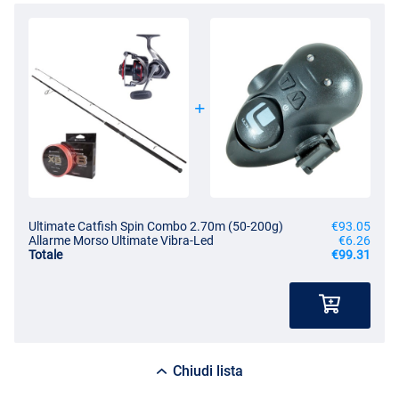
Ultimate Catfish Spin Combo 2.70m (50-200g)
€93.05
Allarme Morso Ultimate Vibra-Led
€6.26
Totale
€99.31
Chiudi lista