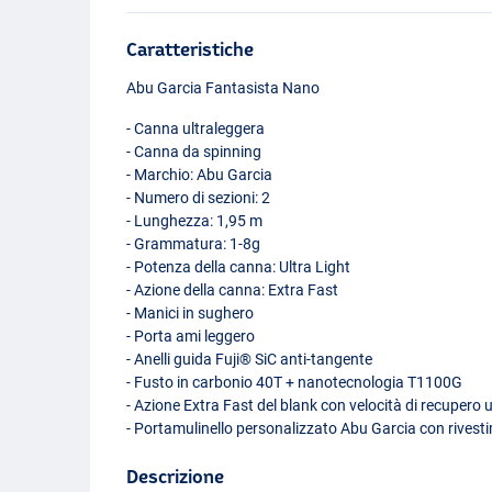
Caratteristiche
Abu Garcia Fantasista Nano
- Canna ultraleggera
- Canna da spinning
- Marchio: Abu Garcia
- Numero di sezioni: 2
- Lunghezza: 1,95 m
- Grammatura: 1-8g
- Potenza della canna: Ultra Light
- Azione della canna: Extra Fast
- Manici in sughero
- Porta ami leggero
- Anelli guida Fuji® SiC anti-tangente
- Fusto in carbonio 40T + nanotecnologia T1100G
- Azione Extra Fast del blank con velocità di recupero u
- Portamulinello personalizzato Abu Garcia con rivest
Descrizione