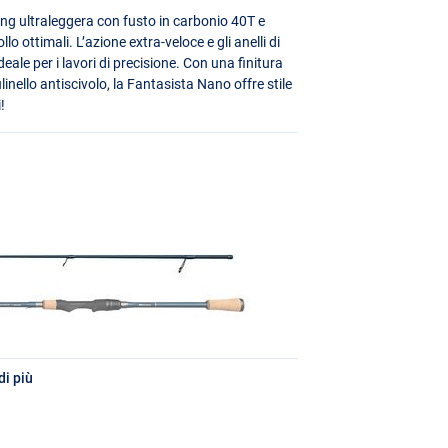
g ultraleggera con fusto in carbonio 40T e
 ottimali. L’azione extra-veloce e gli anelli di
ale per i lavori di precisione. Con una finitura
linello antiscivolo, la Fantasista Nano offre stile
!
i più