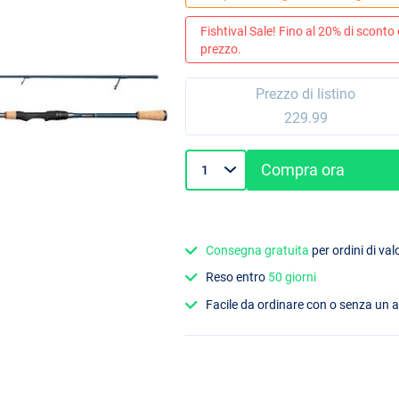
Fishtival Sale! Fino al 20% di sconto
prezzo.
Prezzo di listino
229.99
Compra ora
Consegna gratuita
per ordini di va
Reso entro
50 giorni
Facile da ordinare con o senza un 