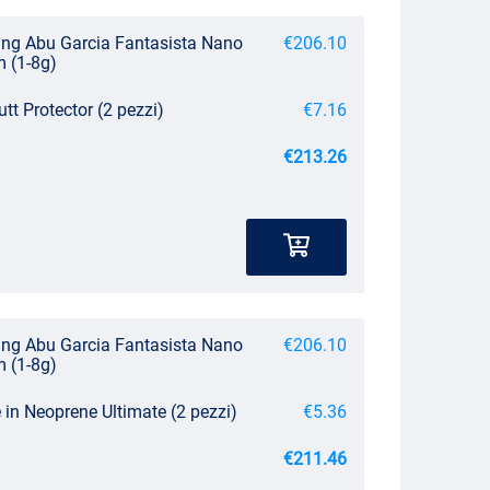
ng Abu Garcia Fantasista Nano
€206.10
m (1-8g)
utt Protector (2 pezzi)
€7.16
€213.26
ng Abu Garcia Fantasista Nano
€206.10
m (1-8g)
in Neoprene Ultimate (2 pezzi)
€5.36
€211.46