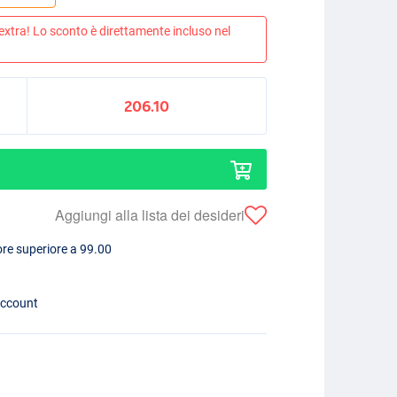
 extra! Lo sconto è direttamente incluso nel
206.10
Aggiungi alla lista dei desideri
lore superiore a 99.00
account