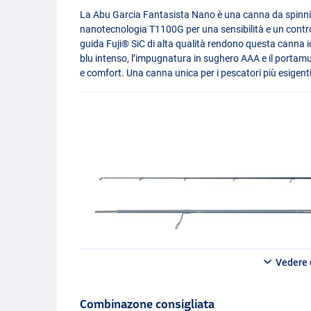
La Abu Garcia Fantasista Nano è una canna da spinnin
nanotecnologia T1100G per una sensibilità e un controllo
guida Fuji® SiC di alta qualità rendono questa canna ide
blu intenso, l’impugnatura in sughero
AAA
e il portamu
e comfort. Una canna unica per i pescatori più esigenti
Vedere d
Combinazone consigliata