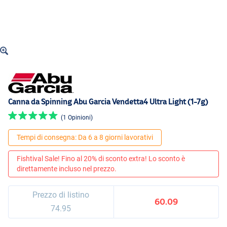
Canna da Spinning Abu Garcia Vendetta4 Ultra Light (1-7g)
(1 Opinioni)
Tempi di consegna: Da 6 a 8 giorni lavorativi
Fishtival Sale! Fino al 20% di sconto extra! Lo sconto è
direttamente incluso nel prezzo.
Prezzo di listino
60.09
74.95