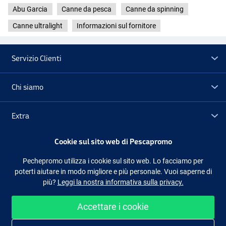
Abu Garcia
Canne da pesca
Canne da spinning
Canne ultralight
Informazioni sul fornitore
Servizio Clienti
Chi siamo
Extra
Cookie sul sito web di Pescapromo
Outlet
Pechepromo utilizza i cookie sul sito web. Lo facciamo per
poterti aiutare in modo migliore e più personale. Vuoi saperne di
Seguici
Facebook
Instagram
più?
Leggi la nostra informativa sulla privacy.
Accettare i cookie
Shopping facile e sicuro