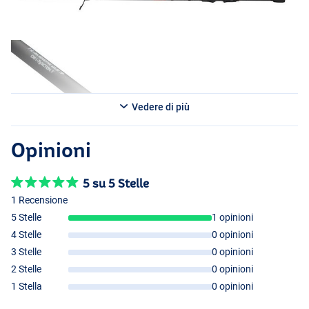
- 2 pezzi
- Lunghezza: 1.88m
- Grammatura: 1-7g
- Lunghezza di trasporto: 99cm
Abu Garcia Vendetta4 702 Ultra Light S 2.13m 1-7g F Solid SP
- 2 pezzi
- Lunghezza: 2.13m
Vedere di più
- Grammatura: 1-7g
- Lunghezza di trasporto: 111cm
Opinioni
5 su 5 Stelle
1 Recensione
5 Stelle
1 opinioni
4 Stelle
0 opinioni
3 Stelle
0 opinioni
2 Stelle
0 opinioni
1 Stella
0 opinioni