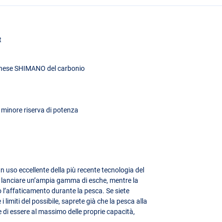
t
onese
SHIMANO
del carbonio
a minore riserva di potenza
 uso eccellente della più recente tecnologia del
 lanciare un’ampia gamma di esche, mentre la
o l’affaticamento durante la pesca. Se siete
 i limiti del possibile, saprete già che la pesca alla
de di essere al massimo delle proprie capacità,