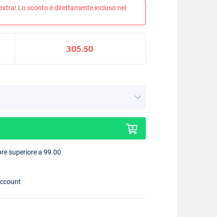
 extra! Lo sconto è direttamente incluso nel
305.50
lore superiore a 99.00
account