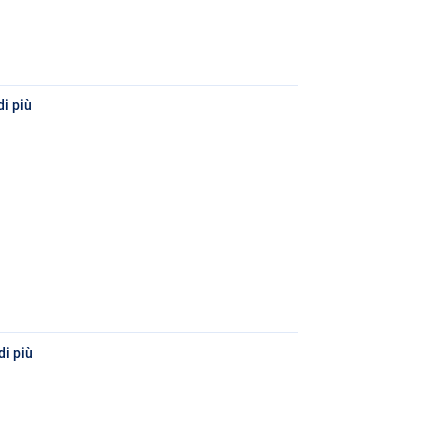
i più
i più