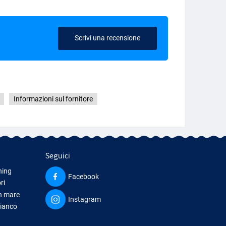
Scrivi una recensione
Informazioni sul fornitore
Seguici
hing
Facebook
ri
in mare
Instagram
bianco
iamento