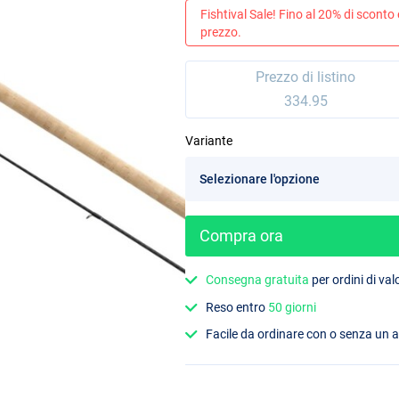
Fishtival Sale! Fino al 20% di sconto
prezzo.
Prezzo di listino
334.95
Variante
Compra ora
Consegna gratuita
per ordini di va
Reso entro
50 giorni
Facile da ordinare con o senza un 