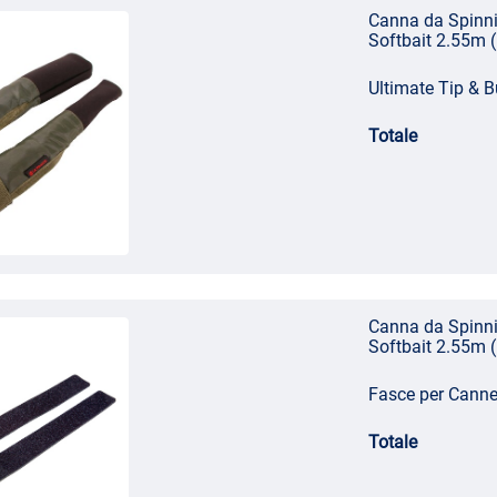
Canna da Spinn
Softbait 2.55m 
Ultimate Tip & B
Totale
Canna da Spinn
Softbait 2.55m 
Fasce per Canne 
Totale