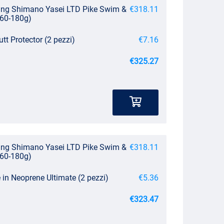
ing Shimano Yasei LTD Pike Swim &
€318.11
(60-180g)
utt Protector (2 pezzi)
€7.16
€325.27
ing Shimano Yasei LTD Pike Swim &
€318.11
(60-180g)
in Neoprene Ultimate (2 pezzi)
€5.36
€323.47