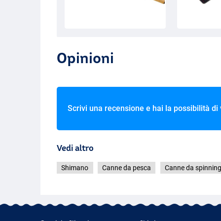
Opinioni
Scrivi una recensione e hai la possibilità di
Vedi altro
Shimano
Canne da pesca
Canne da spinnin