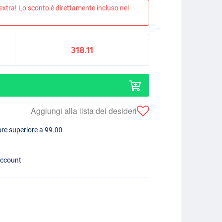
 extra! Lo sconto è direttamente incluso nel
318.11
Aggiungi alla lista dei desideri
lore superiore a 99.00
account