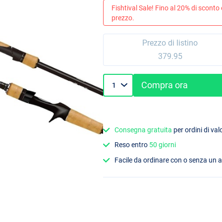
Fishtival Sale! Fino al 20% di sconto
prezzo.
Prezzo di listino
379.95
Compra ora
Consegna gratuita
per ordini di va
Reso entro
50 giorni
Facile da ordinare con o senza un 