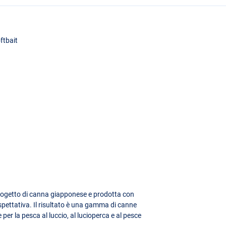
ftbait
progetto di canna giapponese e prodotta con
pettativa. Il risultato è una gamma di canne
per la pesca al luccio, al lucioperca e al pesce