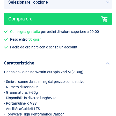
Compra ora
Consegna gratuita
per ordini di valore superiore a 99.00
Reso entro
50 giorni
Facile da ordinare con o senza un account
Caratteristiche
Canna da Spinning Westin W3 Spin 2nd M (7-30g)
- Serie di canne da spinning dal prezzo competitivo
- Numero di sezioni: 2
- Grammatura: 7-30g
- Disponibile in diverse lunghezze
- Portamulinello
VSS
- Anelli SeaGuide®
LTS
- Torayca® High Performance Carbon