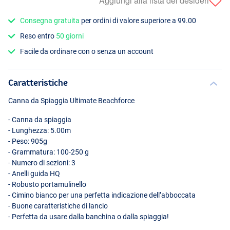
Aggiungi alla lista dei desideri
Consegna gratuita
per ordini di valore superiore a 99.00
Reso entro
50 giorni
Facile da ordinare con o senza un account
Caratteristiche
Canna da Spiaggia Ultimate Beachforce
- Canna da spiaggia
- Lunghezza: 5.00m
- Peso: 905g
- Grammatura: 100-250 g
- Numero di sezioni: 3
- Anelli guida HQ
- Robusto portamulinello
- Cimino bianco per una perfetta indicazione dell’abboccata
- Buone caratteristiche di lancio
- Perfetta da usare dalla banchina o dalla spiaggia!