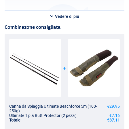
Vedere di più
Combinazone consigliata
Canna da Spiaggia Ultimate Beachforce 5m (100-
€29.95
250g)
Ultimate Tip & Butt Protector (2 pezzi)
€7.16
Totale
€37.11