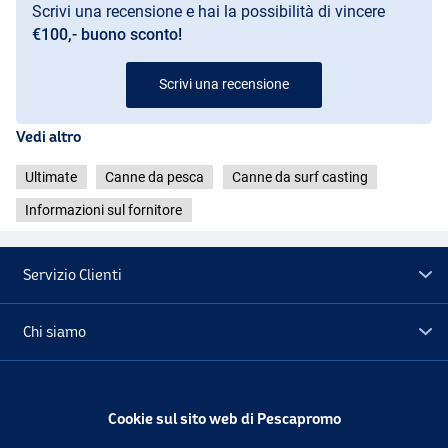
Scrivi una recensione e hai la possibilità di vincere
€100,- buono sconto!
Scrivi una recensione
Vedi altro
Ultimate
Canne da pesca
Canne da surf casting
Informazioni sul fornitore
Servizio Clienti
Chi siamo
Extra
Cookie sul sito web di Pescapromo
Outlet