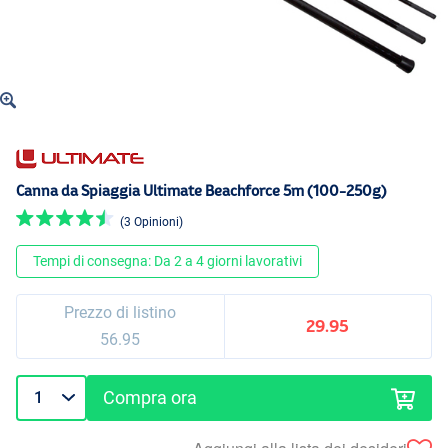
Canna da Spiaggia Ultimate Beachforce 5m (100-250g)
(3 Opinioni)
Tempi di consegna: Da 2 a 4 giorni lavorativi
Prezzo di listino
29.95
56.95
Compra ora