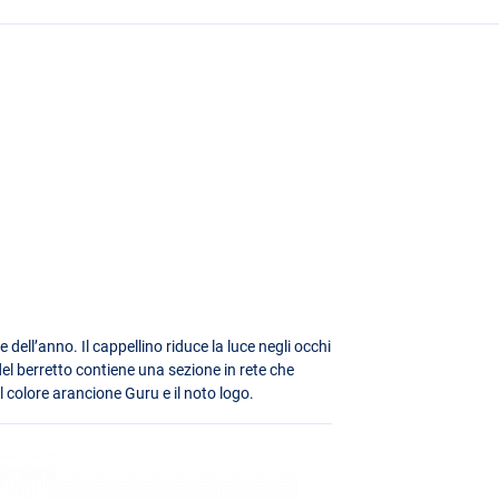
 dell’anno. Il cappellino riduce la luce negli occhi
el berretto contiene una sezione in rete che
l colore arancione Guru e il noto logo.