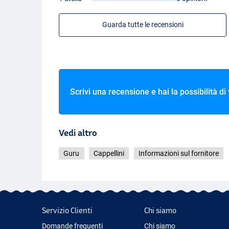
Guarda tutte le recensioni
Scrivi una recensione e hai la possibilità di
Vedi altro
Guru
Cappellini
Informazioni sul fornitore
Servizio Clienti
Chi siamo
Domande frequenti
Chi siamo