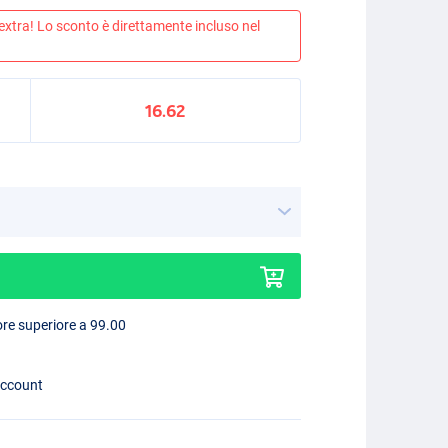
 extra! Lo sconto è direttamente incluso nel
16.62
lore superiore a 99.00
account