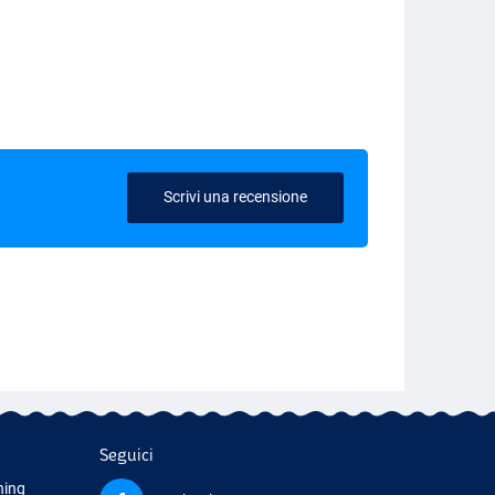
Scrivi una recensione
Seguici
hing