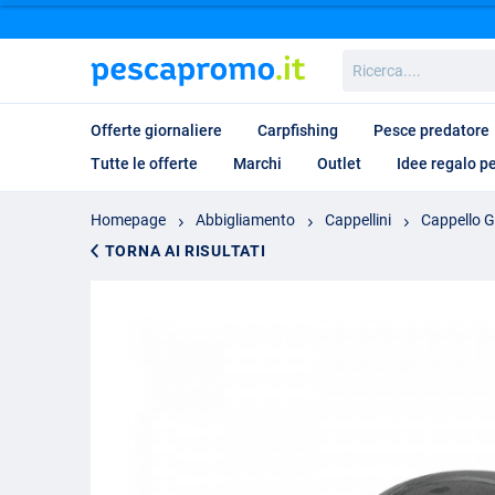
Ricerca....
Offerte giornaliere
Carpfishing
Pesce predatore
Tutte le offerte
Marchi
Outlet
Idee regalo p
Homepage
Abbigliamento
Cappellini
Cappello G
TORNA AI RISULTATI