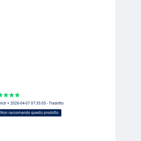
rich + 2026-04-07 07:35:05 - Tradotto
Non raccomando questo prodotto