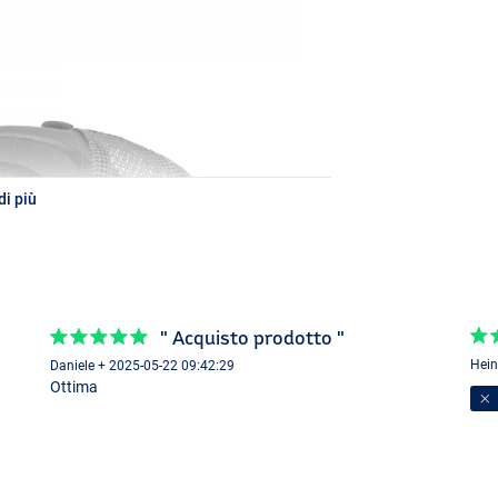
i più
" Acquisto prodotto "
Hein
Daniele + 2025-05-22 09:42:29
Ottima