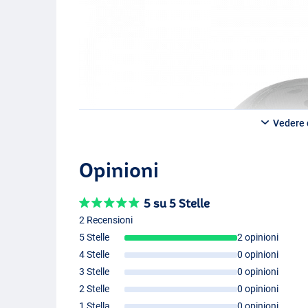
Vedere d
Opinioni
5 su 5 Stelle
2 Recensioni
5 Stelle
2 opinioni
4 Stelle
0 opinioni
3 Stelle
0 opinioni
2 Stelle
0 opinioni
1 Stella
0 opinioni