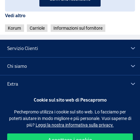
Vedi altro
Korum
Carriole
Informazioni sul fornitore
Servizio Clienti
Chi siamo
Extra
Cookie sul sito web di Pescapromo
Outlet
Pechepromo utilizza i cookie sul sito web. Lo facciamo per
poterti aiutare in modo migliore e più personale. Vuoi saperne di
Seguici
Facebook
Instagram
più?
Leggi la nostra informativa sulla privacy.