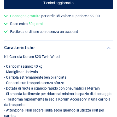
Tienimi aggiornato
Consegna gratuita
per ordini di valore superiore a 99.00
Reso entro
50 giorni
Facile da ordinare con o senza un account
Caratteristiche
Kit Carriola Korum S23 Twin Wheel
- Carico massimo: 40 kg
- Maniglie antiscivolo
- Carriola estremamente ben bilanciata
- Consente un trasporto senza sforzo
- Dotata di ruote a sgancio rapido con pneumatici all-terrain
- Si smonta facilmente per ridurre al minimo lo spazio di stoccaggio
- Trasforma rapidamente la sedia Korum Accessory in una carriola
da trasporto.
- Attenzione! Non sedersi sulla sedia quando si utilizza il kit per
carriola.