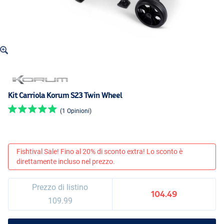
Kit Carriola Korum S23 Twin Wheel
(1 Opinioni)
Fishtival Sale! Fino al 20% di sconto extra! Lo sconto è
direttamente incluso nel prezzo.
Prezzo di listino
104.49
109.99