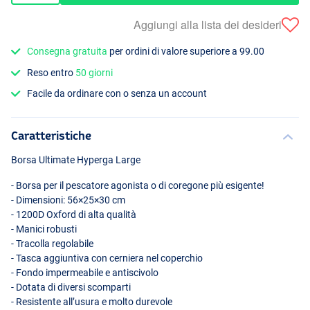
Aggiungi alla lista dei desideri
Consegna gratuita
per ordini di valore superiore a 99.00
Reso entro
50 giorni
Facile da ordinare con o senza un account
Caratteristiche
Borsa Ultimate Hyperga Large
- Borsa per il pescatore agonista o di coregone più esigente!
- Dimensioni: 56×25×30 cm
- 1200D Oxford di alta qualità
- Manici robusti
- Tracolla regolabile
- Tasca aggiuntiva con cerniera nel coperchio
- Fondo impermeabile e antiscivolo
- Dotata di diversi scomparti
- Resistente all’usura e molto durevole