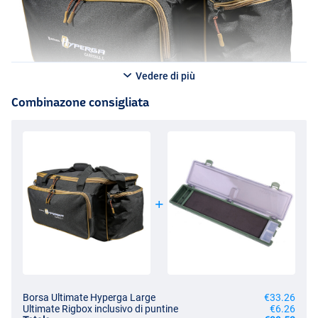
Vedere di più
Combinazone consigliata
Borsa Ultimate Hyperga Large
€33.26
Ultimate Rigbox inclusivo di puntine
€6.26