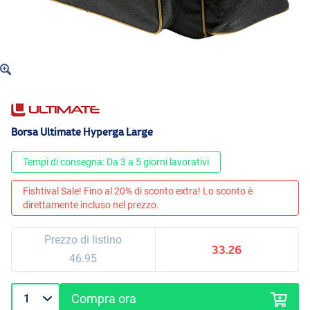
Borsa Ultimate Hyperga Large
Tempi di consegna: Da 3 a 5 giorni lavorativi
Fishtival Sale! Fino al 20% di sconto extra! Lo sconto è
direttamente incluso nel prezzo.
Prezzo di listino
33.26
46.95
Compra ora