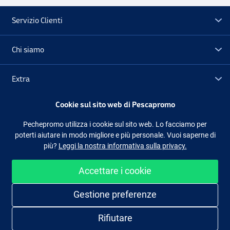
Servizio Clienti
Chi siamo
Extra
Cookie sul sito web di Pescapromo
Outlet
Pechepromo utilizza i cookie sul sito web. Lo facciamo per
poterti aiutare in modo migliore e più personale. Vuoi saperne di
Seguici
Facebook
Instagram
più?
Leggi la nostra informativa sulla privacy.
Accettare i cookie
Shopping facile e sicuro
Gestione preferenze
Rifiutare