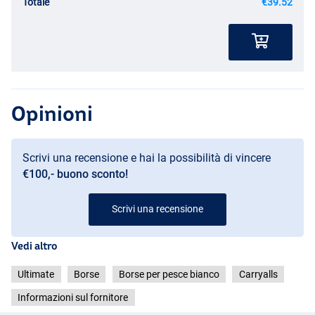
Totale
€39.52
Opinioni
Scrivi una recensione e hai la possibilità di vincere
€100,- buono sconto!
Scrivi una recensione
Vedi altro
Ultimate
Borse
Borse per pesce bianco
Carryalls
Informazioni sul fornitore