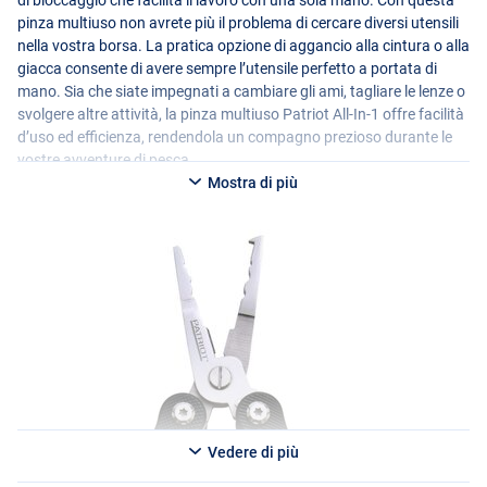
di bloccaggio che facilita il lavoro con una sola mano. Con questa
pinza multiuso non avrete più il problema di cercare diversi utensili
nella vostra borsa. La pratica opzione di aggancio alla cintura o alla
giacca consente di avere sempre l’utensile perfetto a portata di
mano. Sia che siate impegnati a cambiare gli ami, tagliare le lenze o
svolgere altre attività, la pinza multiuso Patriot All-In-1 offre facilità
d’uso ed efficienza, rendendola un compagno prezioso durante le
vostre avventure di pesca.
Mostra di più
Vedere di più