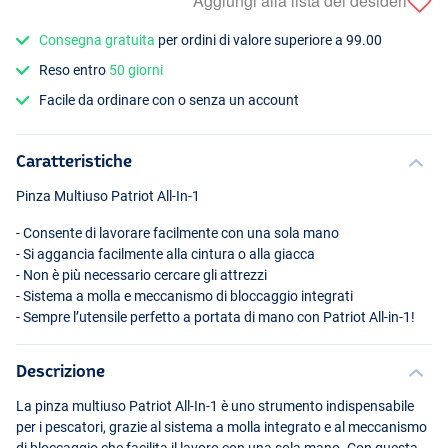
Aggiungi alla lista dei desideri
Consegna gratuita
per ordini di valore superiore a 99.00
Reso entro
50 giorni
Facile da ordinare con o senza un account
Caratteristiche
Pinza Multiuso Patriot All-In-1
- Consente di lavorare facilmente con una sola mano
- Si aggancia facilmente alla cintura o alla giacca
- Non è più necessario cercare gli attrezzi
- Sistema a molla e meccanismo di bloccaggio integrati
- Sempre l’utensile perfetto a portata di mano con Patriot All-in-1!
Descrizione
La pinza multiuso Patriot All-In-1 è uno strumento indispensabile
per i pescatori, grazie al sistema a molla integrato e al meccanismo