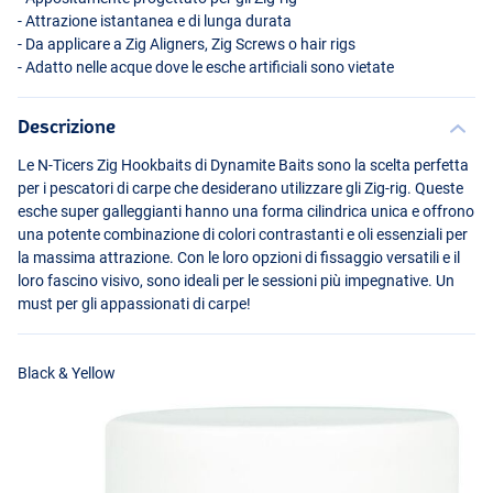
- Attrazione istantanea e di lunga durata
- Da applicare a Zig Aligners, Zig Screws o hair rigs
- Adatto nelle acque dove le esche artificiali sono vietate
Descrizione
Le N-Ticers Zig Hookbaits di Dynamite Baits sono la scelta perfetta
per i pescatori di carpe che desiderano utilizzare gli Zig-rig. Queste
esche super galleggianti hanno una forma cilindrica unica e offrono
una potente combinazione di colori contrastanti e oli essenziali per
Black & Red
la massima attrazione. Con le loro opzioni di fissaggio versatili e il
loro fascino visivo, sono ideali per le sessioni più impegnative. Un
must per gli appassionati di carpe!
Black & Yellow