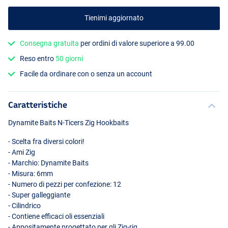
Tienimi aggiornato
Consegna gratuita
per ordini di valore superiore a 99.00
Reso entro
50 giorni
Black
Facile da ordinare con o senza un account
Caratteristiche
Dynamite Baits N-Ticers Zig Hookbaits
- Scelta fra diversi colori!
- Ami Zig
- Marchio: Dynamite Baits
- Misura: 6mm
- Numero di pezzi per confezione: 12
- Super galleggiante
- Cilindrico
- Contiene efficaci oli essenziali
- Appositamente progettato per gli Zig-rig