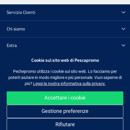
Servizio Clienti
Chi siamo
Extra
Cookie sul sito web di Pescapromo
Outlet
Pechepromo utilizza i cookie sul sito web. Lo facciamo per
poterti aiutare in modo migliore e più personale. Vuoi saperne di
Seguici
Facebook
Instagram
più?
Leggi la nostra informativa sulla privacy.
Black & Red
Accettare i cookie
Shopping facile e sicuro
Gestione preferenze
Rifiutare