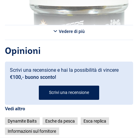
Vedere di più
Opinioni
Scrivi una recensione e hai la possibilità di vincere
€100,- buono sconto!
Black
Scrivi una recensione
Vedi altro
Dynamite Baits
Esche da pesca
Esca replica
Informazioni sul fornitore