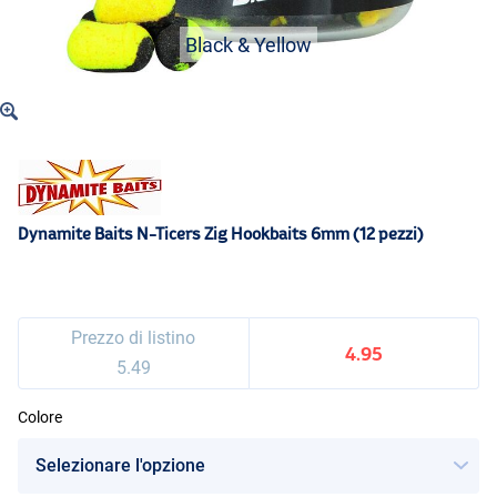
Black & Yellow
Dynamite Baits N-Ticers Zig Hookbaits 6mm (12 pezzi)
Prezzo di listino
4.95
5.49
Colore