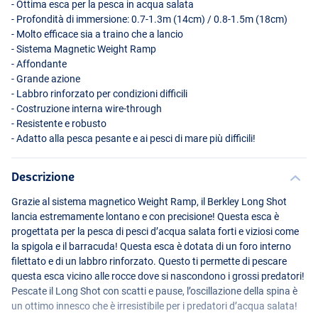
- Ottima esca per la pesca in acqua salata
- Profondità di immersione: 0.7-1.3m (14cm) / 0.8-1.5m (18cm)
- Molto efficace sia a traino che a lancio
- Sistema Magnetic Weight Ramp
- Affondante
- Grande azione
- Labbro rinforzato per condizioni difficili
- Costruzione interna wire-through
- Resistente e robusto
- Adatto alla pesca pesante e ai pesci di mare più difficili!
Green Mackerel
Descrizione
Grazie al sistema magnetico Weight Ramp, il Berkley Long Shot
lancia estremamente lontano e con precisione! Questa esca è
progettata per la pesca di pesci d’acqua salata forti e viziosi come
la spigola e il barracuda! Questa esca è dotata di un foro interno
filettato e di un labbro rinforzato. Questo ti permette di pescare
questa esca vicino alle rocce dove si nascondono i grossi predatori!
Pescate il Long Shot con scatti e pause, l’oscillazione della spina è
un ottimo innesco che è irresistibile per i predatori d’acqua salata!