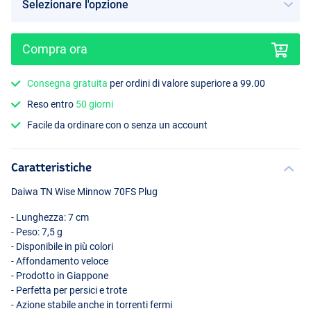
Compra ora
Consegna gratuita
per ordini di valore superiore a 99.00
Aurora Sunset Laser
Reso entro
50 giorni
Facile da ordinare con o senza un account
Caratteristiche
Daiwa TN Wise Minnow 70FS Plug
- Lunghezza: 7 cm
- Peso: 7,5 g
- Disponibile in più colori
- Affondamento veloce
- Prodotto in Giappone
- Perfetta per persici e trote
- Azione stabile anche in torrenti fermi