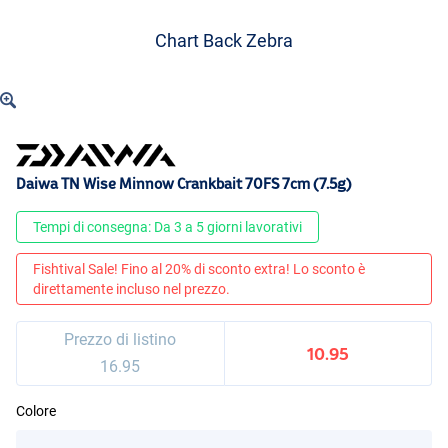
Chart Back Zebra
Daiwa TN Wise Minnow Crankbait 70FS 7cm (7.5g)
Tempi di consegna: Da 3 a 5 giorni lavorativi
Fishtival Sale! Fino al 20% di sconto extra! Lo sconto è
direttamente incluso nel prezzo.
Prezzo di listino
10.95
16.95
Colore