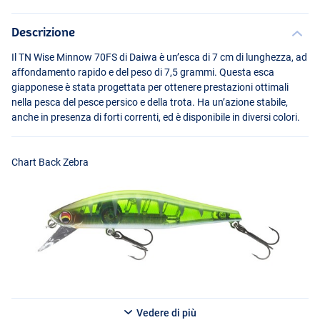
Descrizione
Il TN Wise Minnow 70FS di Daiwa è un’esca di 7 cm di lunghezza, ad
affondamento rapido e del peso di 7,5 grammi. Questa esca
giapponese è stata progettata per ottenere prestazioni ottimali
nella pesca del pesce persico e della trota. Ha un’azione stabile,
anche in presenza di forti correnti, ed è disponibile in diversi colori.
Green Flashg
Chart Back Zebra
Vedere di più
Aurora Sunset Laser