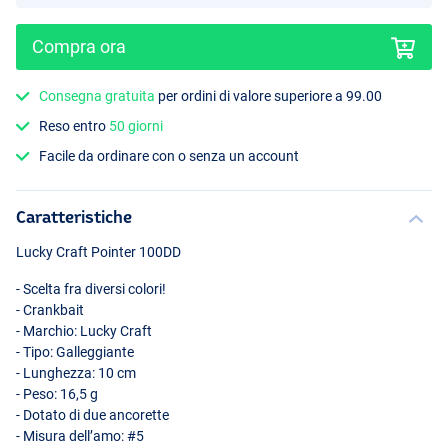
Compra ora
Consegna gratuita
per ordini di valore superiore a 99.00
Reso entro
50 giorni
Ghost Minnow
Facile da ordinare con o senza un account
Caratteristiche
Lucky Craft Pointer 100DD
- Scelta fra diversi colori!
- Crankbait
- Marchio: Lucky Craft
- Tipo: Galleggiante
- Lunghezza: 10 cm
- Peso: 16,5 g
- Dotato di due ancorette
- Misura dell’amo: #5