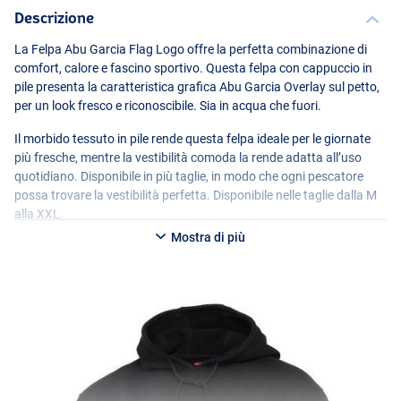
Descrizione
La Felpa Abu Garcia Flag Logo offre la perfetta combinazione di
comfort, calore e fascino sportivo. Questa felpa con cappuccio in
pile presenta la caratteristica grafica Abu Garcia Overlay sul petto,
per un look fresco e riconoscibile. Sia in acqua che fuori.
Il morbido tessuto in pile rende questa felpa ideale per le giornate
più fresche, mentre la vestibilità comoda la rende adatta all’uso
quotidiano. Disponibile in più taglie, in modo che ogni pescatore
possa trovare la vestibilità perfetta. Disponibile nelle taglie dalla M
alla
XXL
.
Mostra di più