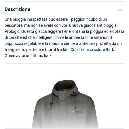
Descrizione
Una pioggia inaspettata può essere il peggior incubo di un
pescatore, ma non se avete con voi la nuova giacca antipioggia
Prologic. Questa giacca leggera tiene lontana la pioggia ed è dotata
di caratteristiche intelligenti come le ampie tasche anteriori, il
cappuccio regolabile e la robusta cerniera anteriore protetta da un
frangivento per tenere fuori il freddo. Con l’iconico colore Bark
Green avrai un ottimo look.