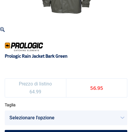
Prologic Rain Jacket Bark Green
Prezzo di listino
56.95
64.99
Taglia