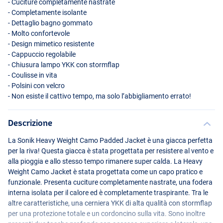
- Cuciture completamente nastrate
- Completamente isolante
- Dettaglio bagno gommato
- Molto confortevole
- Design mimetico resistente
- Cappuccio regolabile
- Chiusura lampo
YKK
con stormflap
- Coulisse in vita
- Polsini con velcro
- Non esiste il cattivo tempo, ma solo l’abbigliamento errato!
Descrizione
La Sonik Heavy Weight Camo Padded Jacket è una giacca perfetta
per la riva! Questa giacca è stata progettata per resistere al vento e
alla pioggia e allo stesso tempo rimanere super calda. La Heavy
Weight Camo Jacket è stata progettata come un capo pratico e
funzionale. Presenta cuciture completamente nastrate, una fodera
interna isolata per il calore ed è completamente traspirante. Tra le
altre caratteristiche, una cerniera
YKK
di alta qualità con stormflap
per una protezione totale e un cordoncino sulla vita. Sono inoltre