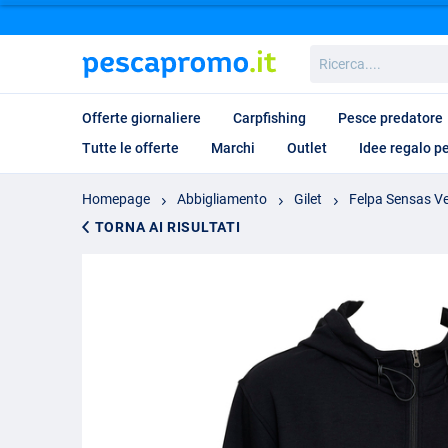
Ricerca....
Offerte giornaliere
Carpfishing
Pesce predatore
Tutte le offerte
Marchi
Outlet
Idee regalo p
Homepage
Abbigliamento
Gilet
Felpa Sensas Ve
TORNA AI RISULTATI