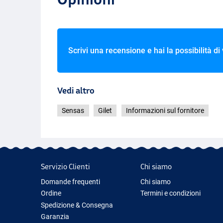
Scrivi una recensione e hai la possibilità di
Vedi altro
Sensas
Gilet
Informazioni sul fornitore
Servizio Clienti
Chi siamo
Domande frequenti
Chi siamo
Ordine
Termini e condizioni
Spedizione & Consegna
Garanzia