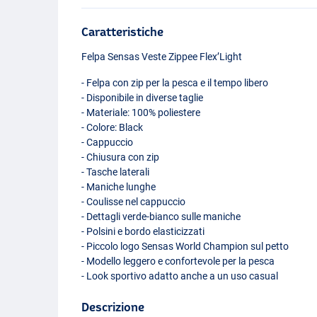
Caratteristiche
Felpa Sensas Veste Zippee Flex’Light
- Felpa con zip per la pesca e il tempo libero
- Disponibile in diverse taglie
- Materiale: 100% poliestere
- Colore: Black
- Cappuccio
- Chiusura con zip
- Tasche laterali
- Maniche lunghe
- Coulisse nel cappuccio
- Dettagli verde-bianco sulle maniche
- Polsini e bordo elasticizzati
- Piccolo logo Sensas World Champion sul petto
- Modello leggero e confortevole per la pesca
- Look sportivo adatto anche a un uso casual
Descrizione