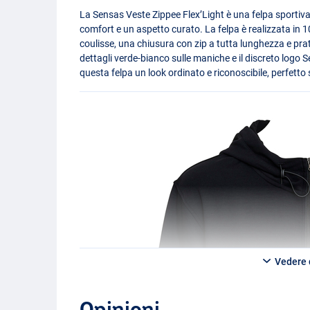
La Sensas Veste Zippee Flex’Light è una felpa sportiv
comfort e un aspetto curato. La felpa è realizzata in
coulisse, una chiusura con zip a tutta lunghezza e prat
dettagli verde-bianco sulle maniche e il discreto log
questa felpa un look ordinato e riconoscibile, perfetto s
Vedere d
Opinioni