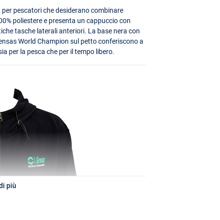
a per pescatori che desiderano combinare
 100% poliestere e presenta un cappuccio con
iche tasche laterali anteriori. La base nera con
o Sensas World Champion sul petto conferiscono a
ia per la pesca che per il tempo libero.
i più