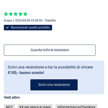
Kuşcu + 2025-03-09 23:30:53 - Tradotto
Raccomando questo prodotto
Guarda tutte le recensioni
Scrivi una recensione e hai la possibilità di vincere
€100,- buono sconto!
Scrivi una recensione
Vedi altro
NGT
Kit per pesca in mare
Informazioni sul fornitore