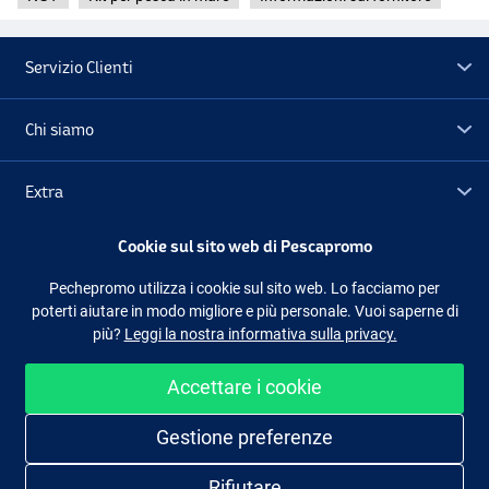
Servizio Clienti
Chi siamo
Extra
Cookie sul sito web di Pescapromo
Outlet
Pechepromo utilizza i cookie sul sito web. Lo facciamo per
poterti aiutare in modo migliore e più personale. Vuoi saperne di
Seguici
Facebook
Instagram
più?
Leggi la nostra informativa sulla privacy.
Accettare i cookie
Shopping facile e sicuro
Gestione preferenze
Rifiutare