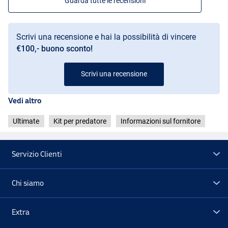
Guarda tutte le recensioni
Scrivi una recensione e hai la possibilità di vincere
€100,- buono sconto!
Scrivi una recensione
Vedi altro
Ultimate
Kit per predatore
Informazioni sul fornitore
Servizio Clienti
Chi siamo
Extra