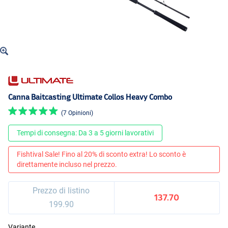
Canna Baitcasting Ultimate Collos Heavy Combo
(7 Opinioni)
Tempi di consegna: Da 3 a 5 giorni lavorativi
Fishtival Sale! Fino al 20% di sconto extra! Lo sconto è
direttamente incluso nel prezzo.
Prezzo di listino
137.70
199.90
Variante