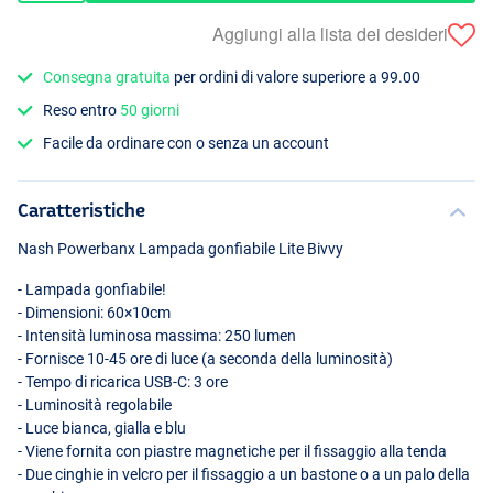
Aggiungi alla lista dei desideri
Consegna gratuita
per ordini di valore superiore a 99.00
Reso entro
50 giorni
Facile da ordinare con o senza un account
Caratteristiche
Nash Powerbanx Lampada gonfiabile Lite Bivvy
- Lampada gonfiabile!
- Dimensioni: 60×10cm
- Intensità luminosa massima: 250 lumen
- Fornisce 10-45 ore di luce (a seconda della luminosità)
- Tempo di ricarica
USB
-C: 3 ore
- Luminosità regolabile
- Luce bianca, gialla e blu
- Viene fornita con piastre magnetiche per il fissaggio alla tenda
- Due cinghie in velcro per il fissaggio a un bastone o a un palo della