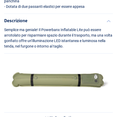
panchina
- Dotata di due passanti elastici per essere appesa
Descrizione
Semplice ma geniale! Il Powerbanx Inflatable Lite può essere
arrotolato per risparmiare spazio durante il trasporto, ma una volta
gonfiato offre un’illuminazione
LED
istantanea e luminosa nella
tenda, nel furgone o intorno al taglio.