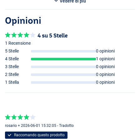
Vedere di più
Opinioni
4 su 5 Stelle
1 Recensione
5 Stelle
0 opinioni
4 Stelle
1 opinioni
3 Stelle
0 opinioni
2 Stelle
0 opinioni
1 Stella
0 opinioni
rosario + 2026-06-01 15:32:05 - Tradotto
Raccomando questo prodotto