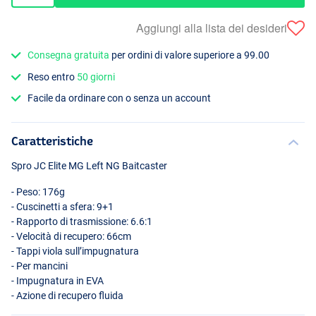
Aggiungi alla lista dei desideri
Consegna gratuita
per ordini di valore superiore a 99.00
Reso entro
50 giorni
Facile da ordinare con o senza un account
Caratteristiche
Spro JC Elite MG Left NG Baitcaster
- Peso: 176g
- Cuscinetti a sfera: 9+1
- Rapporto di trasmissione: 6.6:1
- Velocità di recupero: 66cm
- Tappi viola sull’impugnatura
- Per mancini
- Impugnatura in
EVA
- Azione di recupero fluida