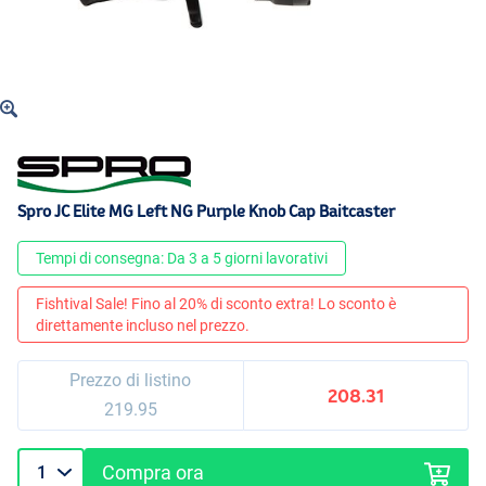
Spro JC Elite MG Left NG Purple Knob Cap Baitcaster
Tempi di consegna: Da 3 a 5 giorni lavorativi
Fishtival Sale! Fino al 20% di sconto extra! Lo sconto è
direttamente incluso nel prezzo.
Prezzo di listino
208.31
219.95
Compra ora