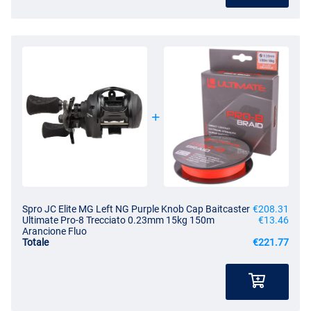
Spro JC Elite MG Left NG Purple Knob Cap Baitcaster
€208.31
Ultimate Pro-8 Trecciato 0.23mm 15kg 150m
€13.46
Arancione Fluo
Totale
€221.77