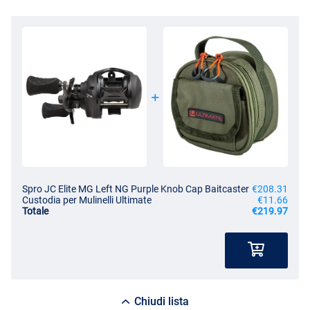
Spro JC Elite MG Left NG Purple Knob Cap Baitcaster
€208.31
Custodia per Mulinelli Ultimate
€11.66
Totale
€219.97
Chiudi lista