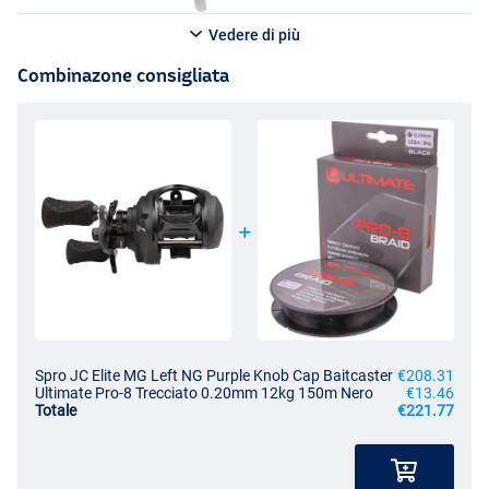
Vedere di più
Combinazone consigliata
Spro JC Elite MG Left NG Purple Knob Cap Baitcaster
€208.31
Ultimate Pro-8 Trecciato 0.20mm 12kg 150m Nero
€13.46
Totale
€221.77