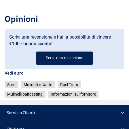
Opinioni
Scrivi una recensione e hai la possibilità di vincere
€100,- buono sconto!
Scrivi una recensione
Vedi altro
Spro
Mulinelli rotante
Roel Trum
Mulinelli baitcasting
Informazioni sul fornitore
Servizio Clienti