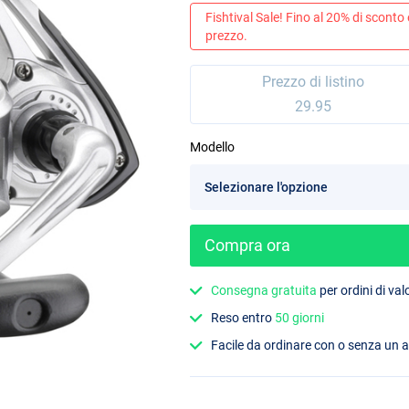
Fishtival Sale! Fino al 20% di sconto
prezzo.
Prezzo di listino
29.95
Modello
Compra ora
Consegna gratuita
per ordini di va
Reso entro
50 giorni
Facile da ordinare con o senza un 