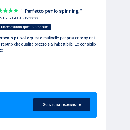
" Perfetto per lo spinning "
io + 2021-11-15 12:23:33
Raccomando questo prodotto
rovato più volte questo mulinello per praticare spinni
 reputo che qualità prezzo sia imbattibile. Lo consiglio
to
Scrivi una recensione