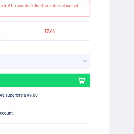
 extra! Lo sconto è direttamente incluso nel
17.41
lore superiore a 99.00
account