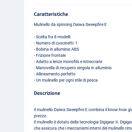
Caratteristiche
Mulinello da spinning Daiwa Sweepfire E
- Scelta fra 8 modelli
- Numero di cuscinetti: 1
- Bobina in alluminio
ABS
- Frizione frontale
- Adatto a lenze monofilo e intrecciate
- Manovella di recupero singola in alluminio
- Allineamento perfetto
- Un mulinello per ogni stile di pesca
Descrizione
Il mulinello Daiwa Sweepfire E combina il know-how gi
prezzo.
Il mulinello è dotato della tecnologia Digigear II. Digige
che assicura che i meccanismi interni del mulinello ri