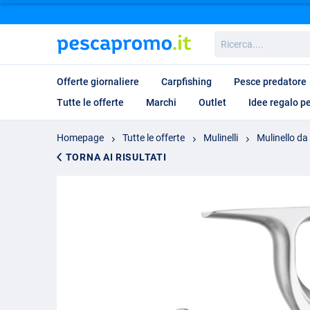
Ricerca....
Offerte giornaliere
Carpfishing
Pesce predatore
Tutte le offerte
Marchi
Outlet
Idee regalo p
Homepage
Tutte le offerte
Mulinelli
Mulinello da
TORNA AI RISULTATI