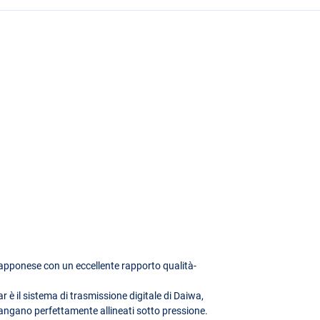
apponese con un eccellente rapporto qualità-
ar è il sistema di trasmissione digitale di Daiwa,
mangano perfettamente allineati sotto pressione.