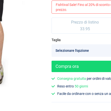
Fishtival Sale! Fino al 20% di sconto
prezzo.
Prezzo di listino
33.95
Taglia
Compra ora
Consegna gratuita
per ordini di va
Reso entro
50 giorni
Facile da ordinare con o senza un 