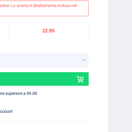
 extra! Lo sconto è direttamente incluso nel
22.95
lore superiore a 99.00
account