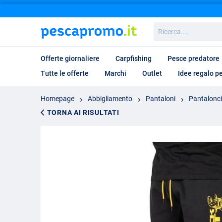
Ricerca....
Offerte giornaliere
Carpfishing
Pesce predatore
Tutte le offerte
Marchi
Outlet
Idee regalo p
Homepage
Abbigliamento
Pantaloni
Pantalonci
TORNA AI RISULTATI