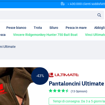
+ 400.000 clienti soddisfatt
Pesce bianco
Trota
Siluro
Pesca in mare
Abbigl
esca
Vincere Ridgemonkey Hunter 750 Bait Boat
Vinci Ultimat
ni Ultimate
-43%
Pantaloncini Ultimate
(13 Opinioni)
Tempi di consegna: Da 3 a 5 giorni la