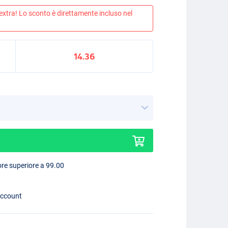
 extra! Lo sconto è direttamente incluso nel
14.36
lore superiore a 99.00
account