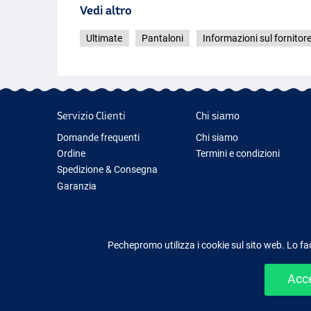
Vedi altro
Ultimate
Pantaloni
Informazioni sul fornitor
Servizio Clienti
Chi siamo
Domande frequenti
Chi siamo
Ordine
Termini e condizioni
Spedizione & Consegna
Garanzia
Restituzione & Rimborso
Contattaci
Pechepromo utilizza i cookie sul sito web. Lo fa
Acce
Shopping facile e sic