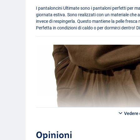
I pantaloncini Ultimate sono i pantaloni perfetti per m
giornata estiva. Sono realizzati con un materiale che a
invece di respingerla. Questo mantiene la pelle fresca n
Perfetta in condizioni di caldo o per dormirci dentro! D
Vedere d
Opinioni