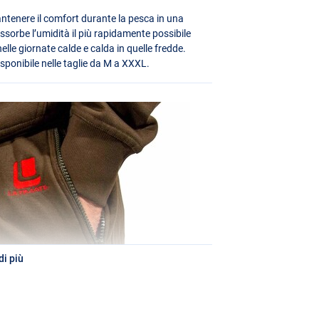
antenere il comfort durante la pesca in una
ssorbe l’umidità il più rapidamente possibile
elle giornate calde e calda in quelle fredde.
isponibile nelle taglie da M a
XXXL
.
i più