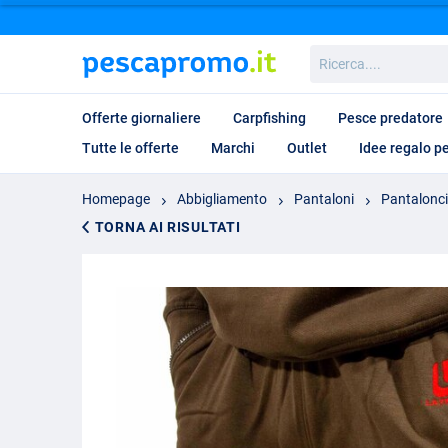
Ricerca....
Offerte giornaliere
Carpfishing
Pesce predatore
Tutte le offerte
Marchi
Outlet
Idee regalo p
Homepage
Abbigliamento
Pantaloni
Pantalonci
TORNA AI RISULTATI