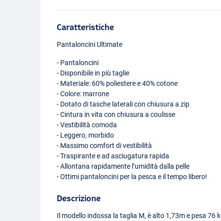
Caratteristiche
Pantaloncini Ultimate
- Pantaloncini
- Disponibile in più taglie
- Materiale: 60% poliestere e 40% cotone
- Colore: marrone
- Dotato di tasche laterali con chiusura a zip
- Cintura in vita con chiusura a coulisse
- Vestibilità comoda
- Leggero, morbido
- Massimo comfort di vestibilità
- Traspirante e ad asciugatura rapida
- Allontana rapidamente l’umidità dalla pelle
- Ottimi pantaloncini per la pesca e il tempo libero!
Descrizione
Il modello indossa la taglia M, è alto 1,73m e pesa 76 k