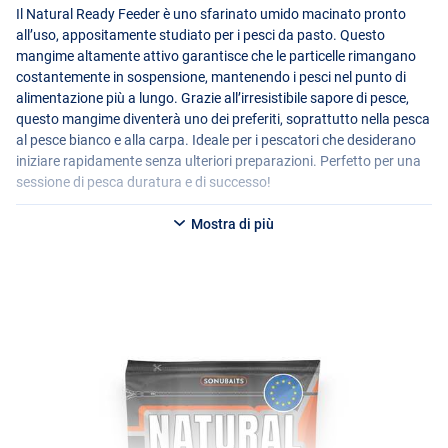
Il Natural Ready Feeder è uno sfarinato umido macinato pronto
all’uso, appositamente studiato per i pesci da pasto. Questo
mangime altamente attivo garantisce che le particelle rimangano
costantemente in sospensione, mantenendo i pesci nel punto di
alimentazione più a lungo. Grazie all’irresistibile sapore di pesce,
questo mangime diventerà uno dei preferiti, soprattutto nella pesca
al pesce bianco e alla carpa. Ideale per i pescatori che desiderano
iniziare rapidamente senza ulteriori preparazioni. Perfetto per una
sessione di pesca duratura e di successo!
Mostra di più