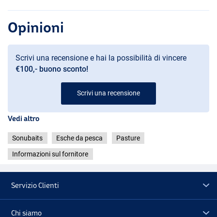
Opinioni
Scrivi una recensione e hai la possibilità di vincere
€100,- buono sconto!
Scrivi una recensione
Vedi altro
Sonubaits
Esche da pesca
Pasture
Informazioni sul fornitore
Servizio Clienti
Chi siamo