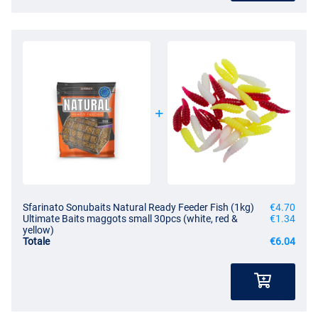
Sfarinato Sonubaits Natural Ready Feeder Fish (1kg)
€4.70
Ultimate Baits maggots small 30pcs (white, red &
€1.34
yellow)
Totale
€6.04