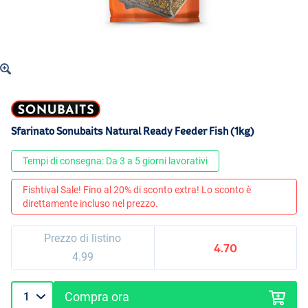
Sfarinato Sonubaits Natural Ready Feeder Fish (1kg)
Tempi di consegna: Da 3 a 5 giorni lavorativi
Fishtival Sale! Fino al 20% di sconto extra! Lo sconto è
direttamente incluso nel prezzo.
Prezzo di listino
4.70
4.99
Compra ora