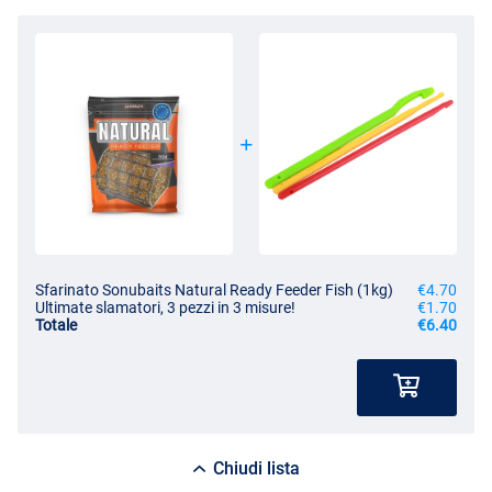
Sfarinato Sonubaits Natural Ready Feeder Fish (1kg)
€4.70
Ultimate slamatori, 3 pezzi in 3 misure!
€1.70
Totale
€6.40
Chiudi lista