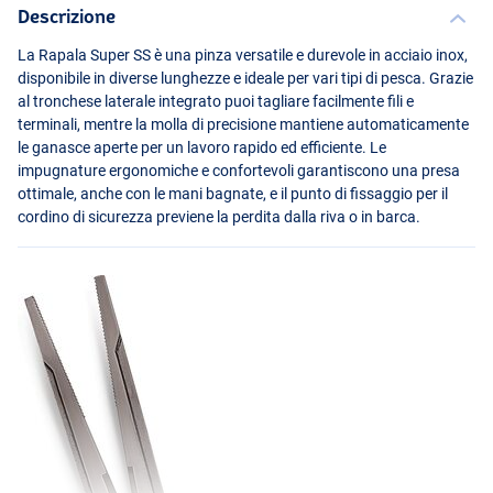
Descrizione
La Rapala Super SS è una pinza versatile e durevole in acciaio inox,
disponibile in diverse lunghezze e ideale per vari tipi di pesca. Grazie
al tronchese laterale integrato puoi tagliare facilmente fili e
terminali, mentre la molla di precisione mantiene automaticamente
le ganasce aperte per un lavoro rapido ed efficiente. Le
impugnature ergonomiche e confortevoli garantiscono una presa
ottimale, anche con le mani bagnate, e il punto di fissaggio per il
cordino di sicurezza previene la perdita dalla riva o in barca.