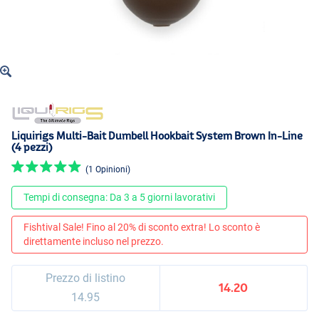
Liquirigs Multi-Bait Dumbell Hookbait System Brown In-Line
(4 pezzi)
(1 Opinioni)
Tempi di consegna: Da 3 a 5 giorni lavorativi
Fishtival Sale! Fino al 20% di sconto extra! Lo sconto è
direttamente incluso nel prezzo.
Prezzo di listino
14.20
14.95