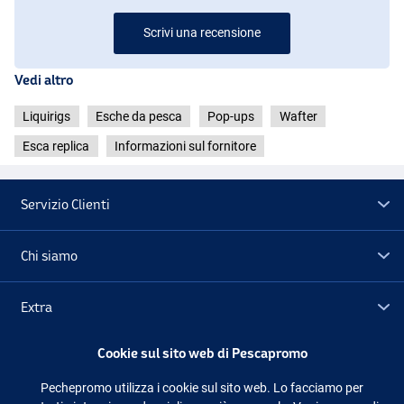
Scrivi una recensione
Vedi altro
Liquirigs
Esche da pesca
Pop-ups
Wafter
Esca replica
Informazioni sul fornitore
Servizio Clienti
Chi siamo
Extra
Cookie sul sito web di Pescapromo
Outlet
Pechepromo utilizza i cookie sul sito web. Lo facciamo per