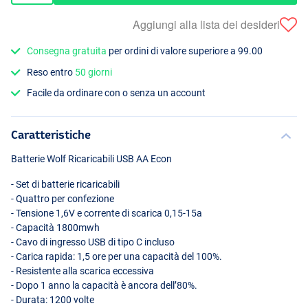
Aggiungi alla lista dei desideri
Consegna gratuita
per ordini di valore superiore a 99.00
Reso entro
50 giorni
Facile da ordinare con o senza un account
Caratteristiche
Batterie Wolf Ricaricabili
USB
AA Econ
- Set di batterie ricaricabili
- Quattro per confezione
- Tensione 1,6V e corrente di scarica 0,15-15a
- Capacità 1800mwh
- Cavo di ingresso
USB
di tipo C incluso
- Carica rapida: 1,5 ore per una capacità del 100%.
- Resistente alla scarica eccessiva
- Dopo 1 anno la capacità è ancora dell’80%.
- Durata: 1200 volte