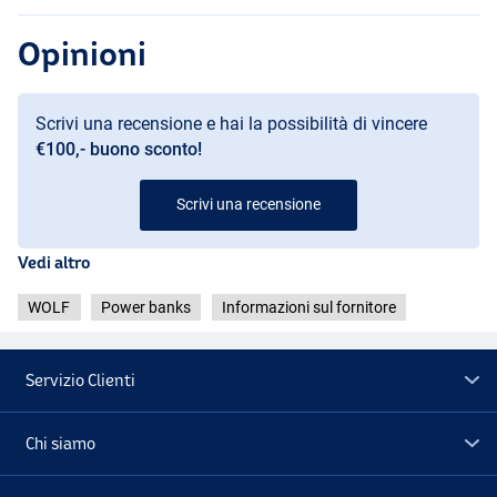
Opinioni
Scrivi una recensione e hai la possibilità di vincere
€100,- buono sconto!
Scrivi una recensione
Vedi altro
WOLF
Power banks
Informazioni sul fornitore
Servizio Clienti
Chi siamo