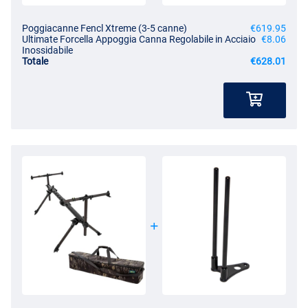
Poggiacanne Fencl Xtreme (3-5 canne)
€619.95
Ultimate Forcella Appoggia Canna Regolabile in Acciaio
€8.06
Inossidabile
Totale
€628.01