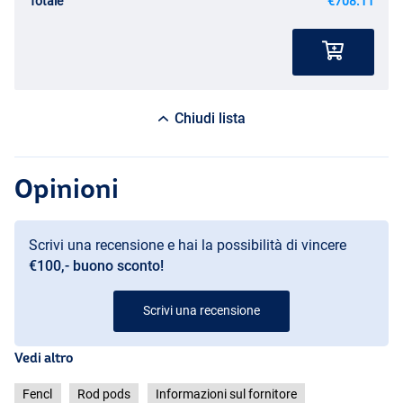
Totale
€708.11
Chiudi lista
Opinioni
Scrivi una recensione e hai la possibilità di vincere
€100,- buono sconto!
Scrivi una recensione
Vedi altro
Fencl
Rod pods
Informazioni sul fornitore