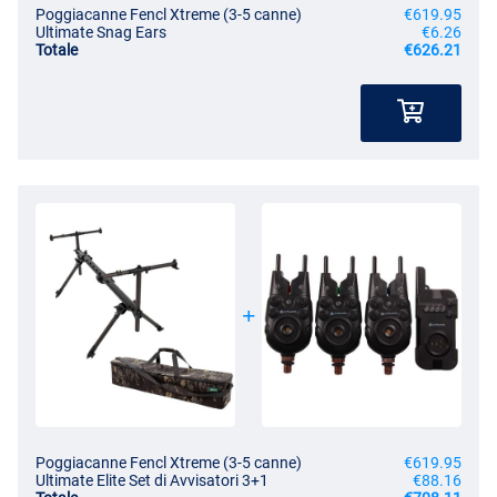
Poggiacanne Fencl Xtreme (3-5 canne)
€619.95
Ultimate Snag Ears
€6.26
Totale
€626.21
Poggiacanne Fencl Xtreme (3-5 canne)
€619.95
Ultimate Elite Set di Avvisatori 3+1
€88.16