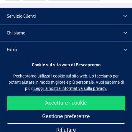
Servizio Clienti
Chi siamo
Extra
Cookie sul sito web di Pescapromo
Outlet
Pechepromo utilizza i cookie sul sito web. Lo facciamo per
poterti aiutare in modo migliore e più personale. Vuoi saperne di
Seguici
Facebook
Instagram
più?
Leggi la nostra informativa sulla privacy.
Accettare i cookie
Shopping facile e sicuro
Gestione preferenze
Rifiutare