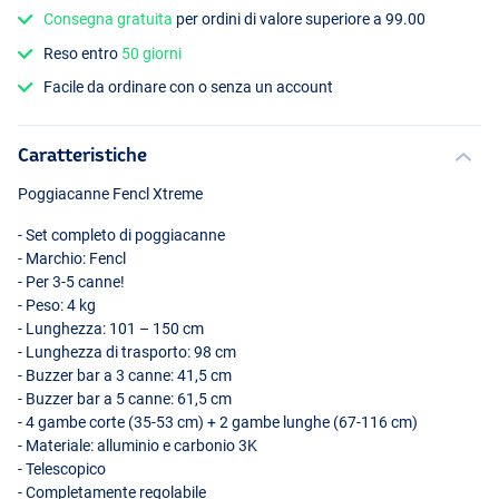
Consegna gratuita
per ordini di valore superiore a 99.00
Reso entro
50 giorni
Facile da ordinare con o senza un account
Caratteristiche
Poggiacanne Fencl Xtreme
- Set completo di poggiacanne
- Marchio: Fencl
- Per 3-5 canne!
- Peso: 4 kg
- Lunghezza: 101 – 150 cm
- Lunghezza di trasporto: 98 cm
- Buzzer bar a 3 canne: 41,5 cm
- Buzzer bar a 5 canne: 61,5 cm
- 4 gambe corte (35-53 cm) + 2 gambe lunghe (67-116 cm)
- Materiale: alluminio e carbonio 3K
- Telescopico
- Completamente regolabile